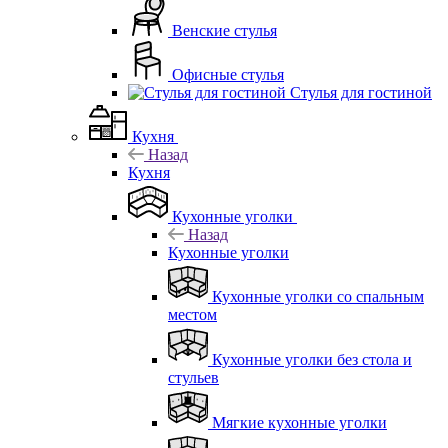
Венские стулья
Офисные стулья
Стулья для гостиной
Кухня
Назад
Кухня
Кухонные уголки
Назад
Кухонные уголки
Кухонные уголки со спальным
местом
Кухонные уголки без стола и
стульев
Мягкие кухонные уголки