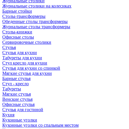
Журнальные столики
Журнальные столики на колесиках
Барные стойки
Столы-трансформеры
Обеденные столы трансформеры
Журнальные столы трансформеры
Столы-книжки
Офисные столы
Сервировочные столики
Стулья
Стулья для кухни
Табуреты для кухни
Стул кресло для кухни
Стулья для кухни со спинкой
Мягкие стулья для кухни
Барные стулья
Стул - кресло
Табуреты
Мягкие стулья
Венские стулья
Офисные стулья
Стулья для гостиной
Кухня
Кухонные уголки
Кухонные уголки со спальным местом