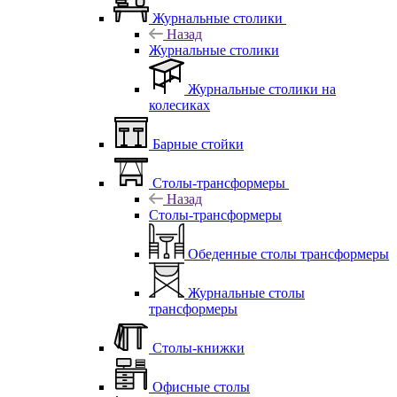
Журнальные столики
Назад
Журнальные столики
Журнальные столики на
колесиках
Барные стойки
Столы-трансформеры
Назад
Столы-трансформеры
Обеденные столы трансформеры
Журнальные столы
трансформеры
Столы-книжки
Офисные столы