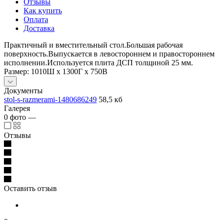
Отзывы
Как купить
Оплата
Доставка
Практичный и вместительный стол.Большая рабочая
поверхность.Выпускается в левостороннем и правостороннем
исполнении.Используется плита ДСП толщиной 25 мм.
Размер: 1010Ш x 1300Г x 750В
Документы
stol-s-razmerami-1480686249
58,5 кб
Галерея
0
фото
—
Отзывы
Оставить отзыв