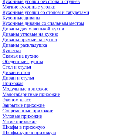
Кухонные уголки без стола и стульев
Мягкие кухонные уголки
Кухонные уголки со столом и табуретами
Кухонные диваны
Кухонные диваны со спальным местом
Диваны для маленькой кухни
Диваны угловые на кухню
Диваны прямые на кухню
Диваны раскладушка
Кушетки
Скамья на кухню
Обеденные группы
Стол и стулья
Диван и стол
Диван и стулья
Прихожая
Модульные прихожие
Малогабаритные прихожие
Эконом класс
Закрытые прихожие
Современные прихожие
Угловые прихожие
Узкие прихожие
Шкафы в прихожую
Шкафы-купе в прихожую