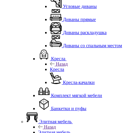
Угловые диваны
Диваны прямые
Диваны раскладушка
Диваны со спальным местом
Кресла
Назад
Кресла
Кресла-качалки
Комплект мягкой мебели
Банкетки и пуфы
Элитная мебель
Назад
Элитная мебель