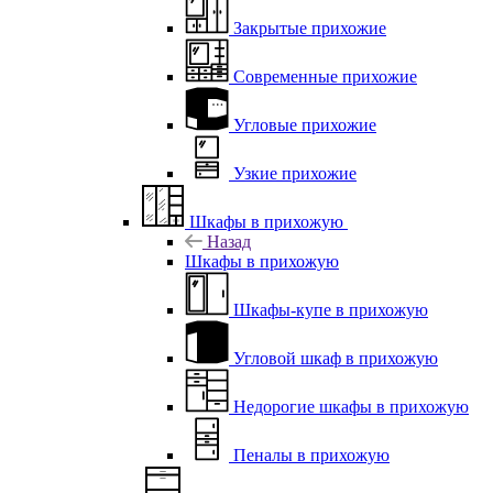
Закрытые прихожие
Современные прихожие
Угловые прихожие
Узкие прихожие
Шкафы в прихожую
Назад
Шкафы в прихожую
Шкафы-купе в прихожую
Угловой шкаф в прихожую
Недорогие шкафы в прихожую
Пеналы в прихожую