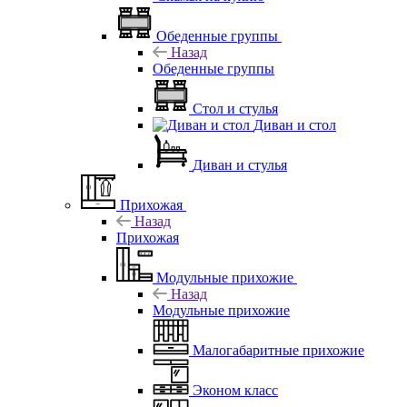
Обеденные группы
Назад
Обеденные группы
Стол и стулья
Диван и стол
Диван и стулья
Прихожая
Назад
Прихожая
Модульные прихожие
Назад
Модульные прихожие
Малогабаритные прихожие
Эконом класс