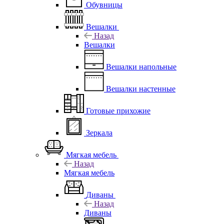
Обувницы
Вешалки
Назад
Вешалки
Вешалки напольные
Вешалки настенные
Готовые прихожие
Зеркала
Мягкая мебель
Назад
Мягкая мебель
Диваны
Назад
Диваны