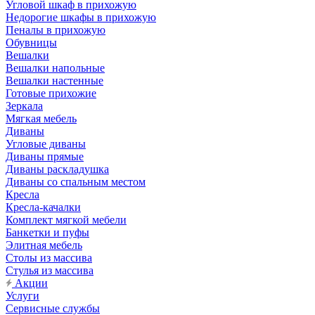
Угловой шкаф в прихожую
Недорогие шкафы в прихожую
Пеналы в прихожую
Обувницы
Вешалки
Вешалки напольные
Вешалки настенные
Готовые прихожие
Зеркала
Мягкая мебель
Диваны
Угловые диваны
Диваны прямые
Диваны раскладушка
Диваны со спальным местом
Кресла
Кресла-качалки
Комплект мягкой мебели
Банкетки и пуфы
Элитная мебель
Столы из массива
Стулья из массива
Акции
Услуги
Сервисные службы