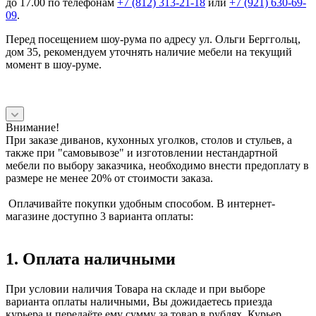
до 17.00 по телефонам
+7 (812) 313-21-18
или
+7 (921) 630-69-
09
.
Перед посещением шоу-рума по адресу ул. Ольги Берггольц,
дом 35, рекомендуем уточнять наличие мебели на текущий
момент в шоу-руме.
Внимание!
При заказе диванов, кухонных уголков, столов и стульев, а
также при "самовывозе" и изготовлении нестандартной
мебели по выбору заказчика, необходимо внести предоплату в
размере не менее 20% от стоимости заказа.
Оплачивайте покупки удобным способом. В интернет-
магазине доступно 3 варианта оплаты:
1. Оплата наличными
При условии наличия Товара на складе и при выборе
варианта оплаты наличными, Вы дожидаетесь приезда
курьера и передаёте ему сумму за товар в рублях. Курьер