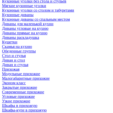
Кухонные уголки без стола и стульев
Мягкие кухонные уголки
Кухонные уголки со столом и табуретами
Кухонные диваны
Кухонные диваны со спальным местом
Диваны для маленькой кухни
Диваны угловые на кухню
Диваны прямые на кухню
Диваны раскладушка
Кушетки
Скамья на кухню
Обеденные группы
Стол и стулья
Диван и стол
Диван и стулья
Прихожая
Модульные прихожие
Малогабаритные прихожие
Эконом класс
Закрытые прихожие
Современные прихожие
Угловые прихожие
Узкие прихожие
Шкафы в прихожую
Шкафы-купе в прихожую