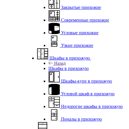
Закрытые прихожие
Современные прихожие
Угловые прихожие
Узкие прихожие
Шкафы в прихожую
Назад
Шкафы в прихожую
Шкафы-купе в прихожую
Угловой шкаф в прихожую
Недорогие шкафы в прихожую
Пеналы в прихожую