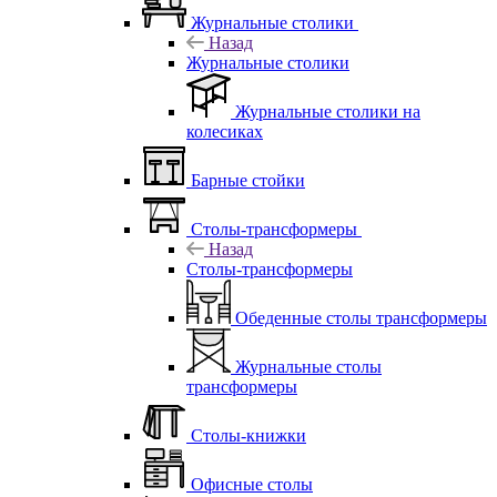
Журнальные столики
Назад
Журнальные столики
Журнальные столики на
колесиках
Барные стойки
Столы-трансформеры
Назад
Столы-трансформеры
Обеденные столы трансформеры
Журнальные столы
трансформеры
Столы-книжки
Офисные столы