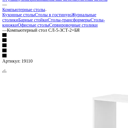
—
Компьютерные столы
Кухонные столы
Столы в гостиную
Журнальные
столики
Барные стойки
Столы-трансформеры
Столы-
книжки
Офисные столы
Сервировочные столики
—
Компьютерный стол СЛ-5-3СТ-2+БЯ
Артикул:
19110