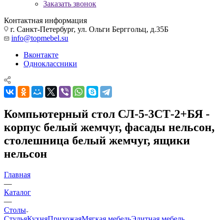
Заказать звонок
Контактная информация
г. Санкт-Петербург, ул. Ольги Берггольц, д.35Б
info@topmebel.su
Вконтакте
Одноклассники
Компьютерный стол СЛ-5-3СТ-2+БЯ -
корпус белый жемчуг, фасады нельсон,
столешница белый жемчуг, ящики
нельсон
Главная
—
Каталог
—
Столы
Стулья
Кухня
Прихожая
Мягкая мебель
Элитная мебель