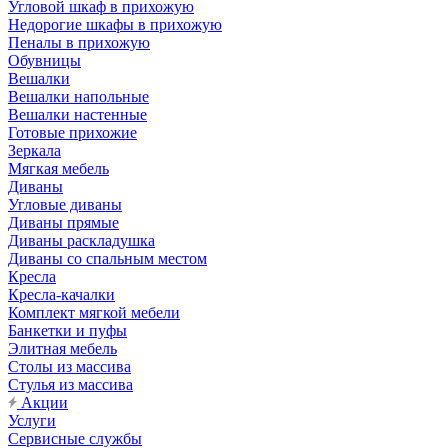
Угловой шкаф в прихожую
Недорогие шкафы в прихожую
Пеналы в прихожую
Обувницы
Вешалки
Вешалки напольные
Вешалки настенные
Готовые прихожие
Зеркала
Мягкая мебель
Диваны
Угловые диваны
Диваны прямые
Диваны раскладушка
Диваны со спальным местом
Кресла
Кресла-качалки
Комплект мягкой мебели
Банкетки и пуфы
Элитная мебель
Столы из массива
Стулья из массива
Акции
Услуги
Сервисные службы