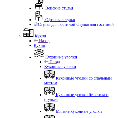
Венские стулья
Офисные стулья
Стулья для гостиной
Кухня
Назад
Кухня
Кухонные уголки
Назад
Кухонные уголки
Кухонные уголки со спальным
местом
Кухонные уголки без стола и
стульев
Мягкие кухонные уголки