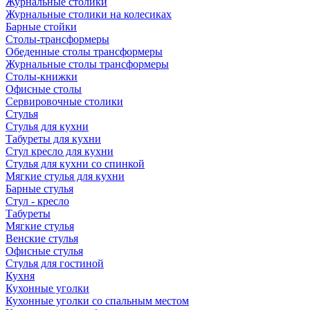
Журнальные столики
Журнальные столики на колесиках
Барные стойки
Столы-трансформеры
Обеденные столы трансформеры
Журнальные столы трансформеры
Столы-книжки
Офисные столы
Сервировочные столики
Стулья
Стулья для кухни
Табуреты для кухни
Стул кресло для кухни
Стулья для кухни со спинкой
Мягкие стулья для кухни
Барные стулья
Стул - кресло
Табуреты
Мягкие стулья
Венские стулья
Офисные стулья
Стулья для гостиной
Кухня
Кухонные уголки
Кухонные уголки со спальным местом