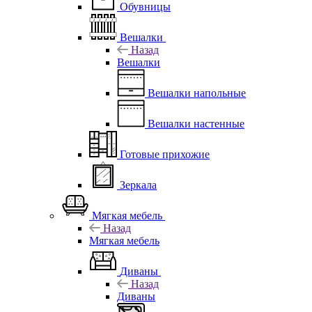
Обувницы
Вешалки
Назад
Вешалки
Вешалки напольные
Вешалки настенные
Готовые прихожие
Зеркала
Мягкая мебель
Назад
Мягкая мебель
Диваны
Назад
Диваны