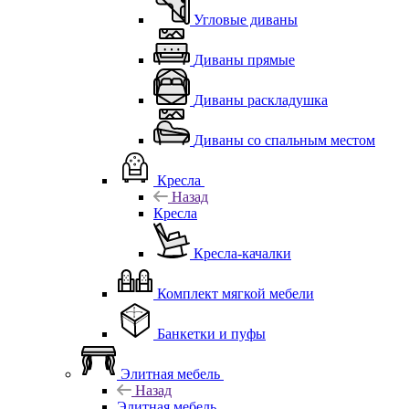
Угловые диваны
Диваны прямые
Диваны раскладушка
Диваны со спальным местом
Кресла
Назад
Кресла
Кресла-качалки
Комплект мягкой мебели
Банкетки и пуфы
Элитная мебель
Назад
Элитная мебель