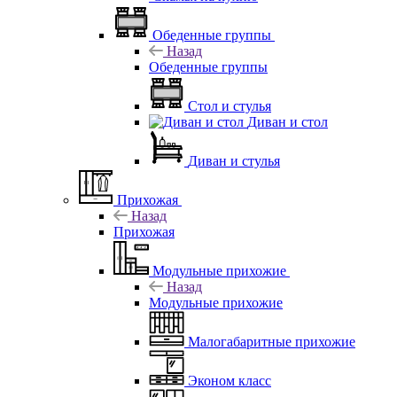
Обеденные группы
Назад
Обеденные группы
Стол и стулья
Диван и стол
Диван и стулья
Прихожая
Назад
Прихожая
Модульные прихожие
Назад
Модульные прихожие
Малогабаритные прихожие
Эконом класс