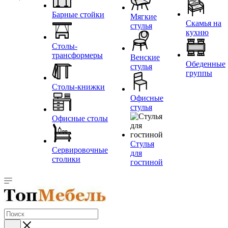
Барные стойки
Мягкие
Скамья на
стулья
кухню
Столы-
трансформеры
Венские
Обеденные
стулья
группы
Столы-книжки
Офисные
стулья
Офисные столы
Стулья
Сервировочные
для
столики
гостиной