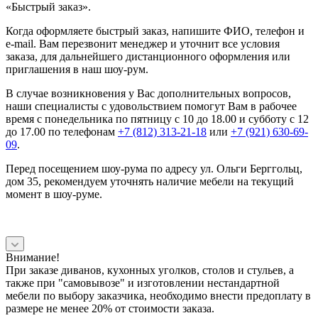
«Быстрый заказ».
Когда оформляете быстрый заказ, напишите ФИО, телефон и
e-mail. Вам перезвонит менеджер и уточнит все условия
заказа, для дальнейшего дистанционного оформления или
приглашения в наш шоу-рум.
В случае возникновения у Вас дополнительных вопросов,
наши специалисты с удовольствием помогут Вам в рабочее
время с понедельника по пятницу с 10 до 18.00 и субботу с 12
до 17.00 по телефонам
+7 (812) 313-21-18
или
+7 (921) 630-69-
09
.
Перед посещением шоу-рума по адресу ул. Ольги Берггольц,
дом 35, рекомендуем уточнять наличие мебели на текущий
момент в шоу-руме.
Внимание!
При заказе диванов, кухонных уголков, столов и стульев, а
также при "самовывозе" и изготовлении нестандартной
мебели по выбору заказчика, необходимо внести предоплату в
размере не менее 20% от стоимости заказа.