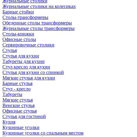
Журнальные столики
Журнальные столики на колесиках
Барные стойки
Столы-трансформеры
Обеденные столы трансформеры
Журнальные столы трансформеры
Столы-книжки
Офисные столы
Сервировочные столики
Стулья
Стулья для кухни
Табуреты для кухни
Стул кресло для кухни
Стулья для кухни со спинкой
Мягкие стулья для кухни
Барные стулья
Стул - кресло
Табуреты
Мягкие стулья
Венские стулья
Офисные стулья
Стулья для гостиной
Кухня
Кухонные уголки
Кухонные уголки со спальным местом