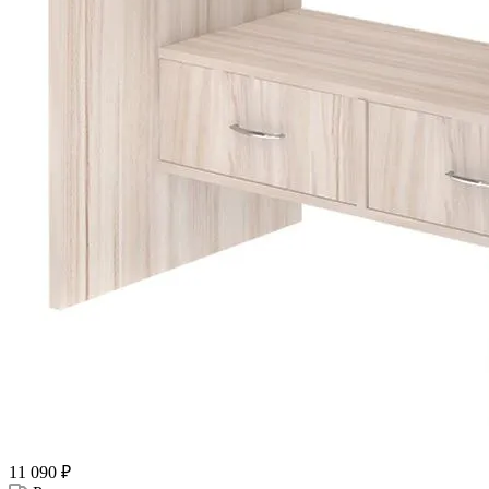
11 090
₽