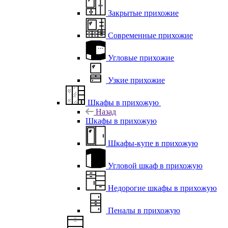
Закрытые прихожие
Современные прихожие
Угловые прихожие
Узкие прихожие
Шкафы в прихожую
Назад
Шкафы в прихожую
Шкафы-купе в прихожую
Угловой шкаф в прихожую
Недорогие шкафы в прихожую
Пеналы в прихожую