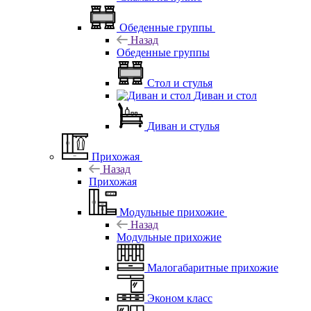
Обеденные группы
Назад
Обеденные группы
Стол и стулья
Диван и стол
Диван и стулья
Прихожая
Назад
Прихожая
Модульные прихожие
Назад
Модульные прихожие
Малогабаритные прихожие
Эконом класс