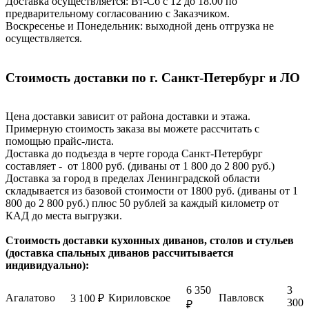
Доставка осуществляется: Вт-Сб с 12 до 18.00 по
предварительному согласованию с Заказчиком.
Воскресенье и Понедельник: выходной день отгрузка не
осуществляется.
Стоимость доставки по г. Санкт-Петербург и ЛО
Цена доставки зависит от района доставки и этажа.
Примерную стоимость заказа вы можете рассчитать с
помощью прайс-листа.
Доставка до подъезда в черте города Санкт-Петербург
составляет - от 1800 руб. (диваны от 1 800 до 2 800 руб.)
Доставка за город в пределах Ленинградской области
складывается из базовой стоимости от 1800 руб. (диваны от 1
800 до 2 800 руб.) плюс 50 рублей за каждый километр от
КАД до места выгрузки.
Стоимость доставки кухонных диванов, столов и стульев
(доставка спальных диванов рассчитывается
индивидуально):
6 350
3
Агалатово
Кириловское
Павловск
3 100 ₽
300
₽