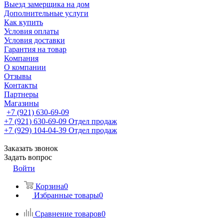
Выезд замерщика на дом
Дополнительные услуги
Как купить
Условия оплаты
Условия доставки
Гарантия на товар
Компания
О компании
Отзывы
Контакты
Партнеры
Магазины
+7 (921) 630-69-09
+7 (921) 630-69-09
Отдел продаж
+7 (929) 104-04-39
Отдел продаж
Заказать звонок
Задать вопрос
Войти
Корзина
0
Избранные товары
0
Сравнение товаров
0