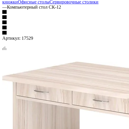
книжки
Офисные столы
Сервировочные столики
—
Компьютерный стол СК-12
Артикул:
17529