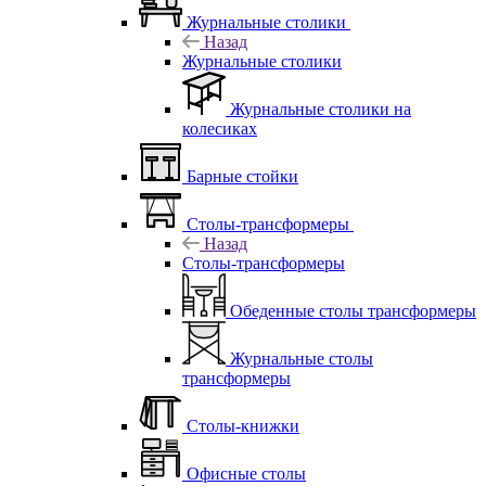
Журнальные столики
Назад
Журнальные столики
Журнальные столики на
колесиках
Барные стойки
Столы-трансформеры
Назад
Столы-трансформеры
Обеденные столы трансформеры
Журнальные столы
трансформеры
Столы-книжки
Офисные столы