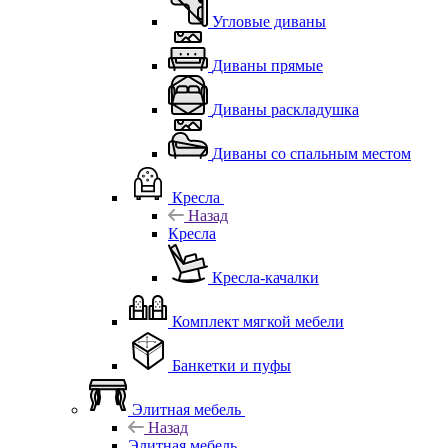
Угловые диваны
Диваны прямые
Диваны раскладушка
Диваны со спальным местом
Кресла
Назад
Кресла
Кресла-качалки
Комплект мягкой мебели
Банкетки и пуфы
Элитная мебель
Назад
Элитная мебель