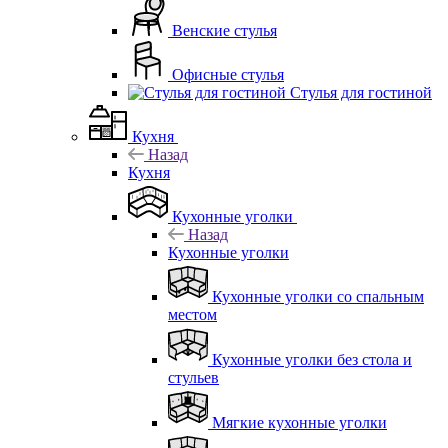
Венские стулья
Офисные стулья
Стулья для гостиной
Кухня
Назад
Кухня
Кухонные уголки
Назад
Кухонные уголки
Кухонные уголки со спальным
местом
Кухонные уголки без стола и
стульев
Мягкие кухонные уголки