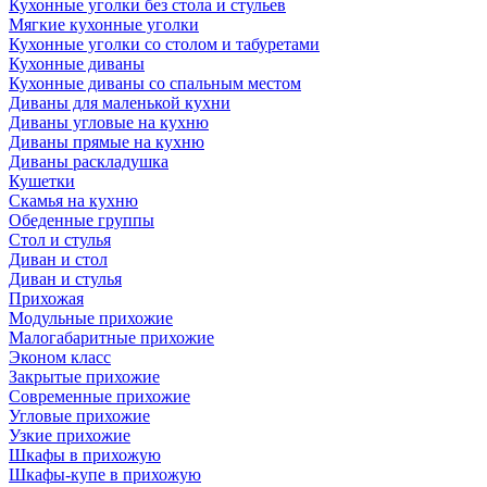
Кухонные уголки без стола и стульев
Мягкие кухонные уголки
Кухонные уголки со столом и табуретами
Кухонные диваны
Кухонные диваны со спальным местом
Диваны для маленькой кухни
Диваны угловые на кухню
Диваны прямые на кухню
Диваны раскладушка
Кушетки
Скамья на кухню
Обеденные группы
Стол и стулья
Диван и стол
Диван и стулья
Прихожая
Модульные прихожие
Малогабаритные прихожие
Эконом класс
Закрытые прихожие
Современные прихожие
Угловые прихожие
Узкие прихожие
Шкафы в прихожую
Шкафы-купе в прихожую