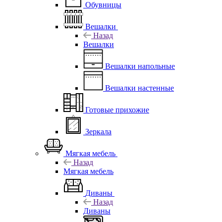
Обувницы
Вешалки
Назад
Вешалки
Вешалки напольные
Вешалки настенные
Готовые прихожие
Зеркала
Мягкая мебель
Назад
Мягкая мебель
Диваны
Назад
Диваны