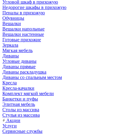
Угловой шкаф в прихожую
Недорогие шкафы в прихожую
Пеналы в прихожую
Обувницы
Вешалки
Вешалки напольные
Вешалки настенные
Готовые прихожие
Зеркала
Мягкая мебель
Диваны
Угловые диваны
Диваны прямые
Диваны раскладушка
Диваны со спальным местом
Кресла
Кресла-качалки
Комплект мягкой мебели
Банкетки и пуфы
Элитная мебель
Столы из массива
Стулья из массива
Акции
Услуги
Сервисные службы