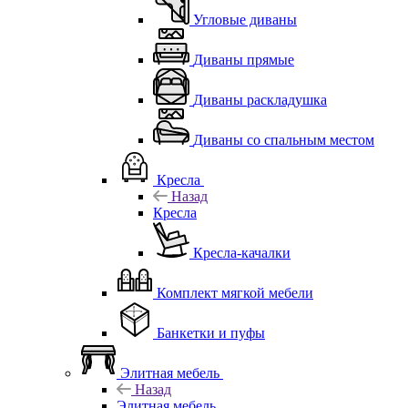
Угловые диваны
Диваны прямые
Диваны раскладушка
Диваны со спальным местом
Кресла
Назад
Кресла
Кресла-качалки
Комплект мягкой мебели
Банкетки и пуфы
Элитная мебель
Назад
Элитная мебель