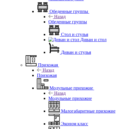
Обеденные группы
Назад
Обеденные группы
Стол и стулья
Диван и стол
Диван и стулья
Прихожая
Назад
Прихожая
Модульные прихожие
Назад
Модульные прихожие
Малогабаритные прихожие
Эконом класс