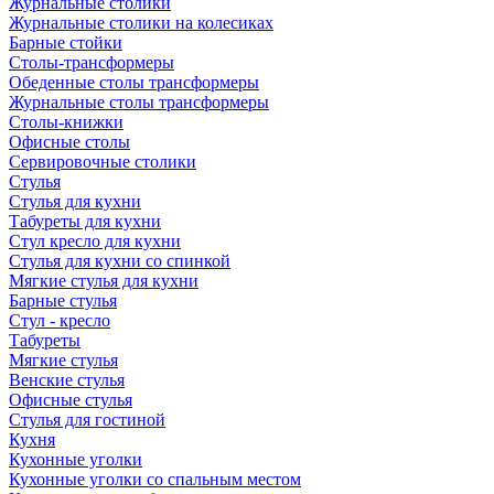
Журнальные столики
Журнальные столики на колесиках
Барные стойки
Столы-трансформеры
Обеденные столы трансформеры
Журнальные столы трансформеры
Столы-книжки
Офисные столы
Сервировочные столики
Стулья
Стулья для кухни
Табуреты для кухни
Стул кресло для кухни
Стулья для кухни со спинкой
Мягкие стулья для кухни
Барные стулья
Стул - кресло
Табуреты
Мягкие стулья
Венские стулья
Офисные стулья
Стулья для гостиной
Кухня
Кухонные уголки
Кухонные уголки со спальным местом