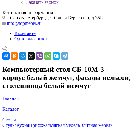
Заказать звонок
Контактная информация
г. Санкт-Петербург, ул. Ольги Берггольц, д.35Б
info@topmebel.su
Вконтакте
Одноклассники
Компьютерный стол СБ-10М-3 -
корпус белый жемчуг, фасады нельсон,
столешница белый жемчуг
Главная
—
Каталог
—
Столы
Стулья
Кухня
Прихожая
Мягкая мебель
Элитная мебель
—