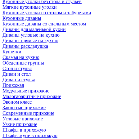
Кухонные уголки без стола и стульев
Мягкие кухонные уголки
Кухонные уголки со столом и табуретами
Кухонные диваны
Кухонные диваны со спальным местом
Диваны для маленькой кухни
Диваны угловые на кухню
Диваны прямые на кухню
Диваны раскладушка
Кушетки
Скамья на кухню
Обеденные группы
Стол и стулья
Диван и стол
Диван и стулья
Прихожая
Модульные прихожие
Малогабаритные прихожие
Эконом класс
Закрытые прихожие
Современные прихожие
Угловые прихожие
Узкие прихожие
Шкафы в прихожую
Шкафы-купе в прихожую