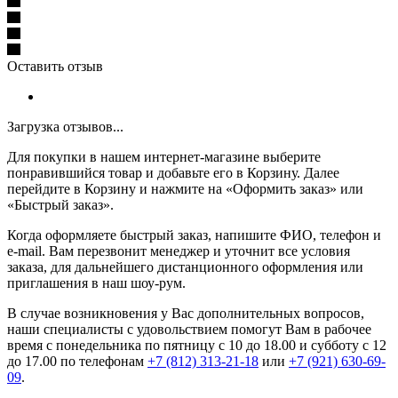
Оставить отзыв
Загрузка отзывов...
Для покупки в нашем интернет-магазине выберите
понравившийся товар и добавьте его в Корзину. Далее
перейдите в Корзину и нажмите на «Оформить заказ» или
«Быстрый заказ».
Когда оформляете быстрый заказ, напишите ФИО, телефон и
e-mail. Вам перезвонит менеджер и уточнит все условия
заказа, для дальнейшего дистанционного оформления или
приглашения в наш шоу-рум.
В случае возникновения у Вас дополнительных вопросов,
наши специалисты с удовольствием помогут Вам в рабочее
время с понедельника по пятницу с 10 до 18.00 и субботу с 12
до 17.00 по телефонам
+7 (812) 313-21-18
или
+7 (921) 630-69-
09
.