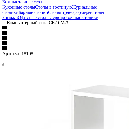
Компьютерные столы
Кухонные столы
Столы в гостиную
Журнальные
столики
Барные стойки
Столы-трансформеры
Столы-
книжки
Офисные столы
Сервировочные столики
—
Компьютерный стол СБ-10М-3
Артикул:
18198