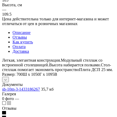
105
Высота, см
—
109.5
Цена действительна только для интернет-магазина и может
отличаться от цен в розничных магазинах
Описание
Отзывы
Как купить
Оплата
Доставка
Легкая, элегантная конструкция.Модульный стеллаж со
встроенной столешницей.Высота набирается полками.Стол-
стеллаж помогает экономить пространство​Плита ДСП 25 мм.
Размер: 700Ш x 1050Г x 1095В
Документы
sb-10m-3-1433186267
35,7 кб
Галерея
0
фото
—
Отзывы