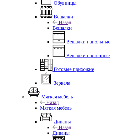
Обувницы
Вешалки
Назад
Вешалки
Вешалки напольные
Вешалки настенные
Готовые прихожие
Зеркала
Мягкая мебель
Назад
Мягкая мебель
Диваны
Назад
Диваны