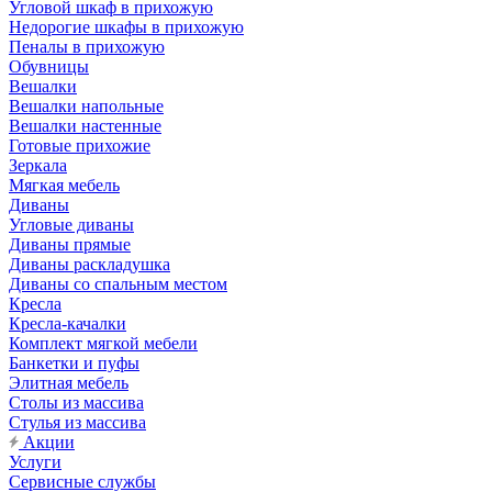
Угловой шкаф в прихожую
Недорогие шкафы в прихожую
Пеналы в прихожую
Обувницы
Вешалки
Вешалки напольные
Вешалки настенные
Готовые прихожие
Зеркала
Мягкая мебель
Диваны
Угловые диваны
Диваны прямые
Диваны раскладушка
Диваны со спальным местом
Кресла
Кресла-качалки
Комплект мягкой мебели
Банкетки и пуфы
Элитная мебель
Столы из массива
Стулья из массива
Акции
Услуги
Сервисные службы