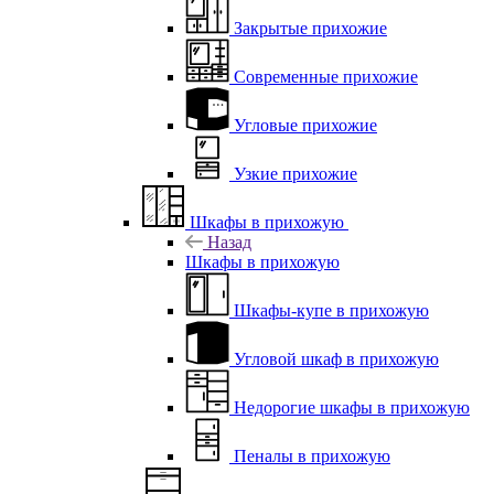
Закрытые прихожие
Современные прихожие
Угловые прихожие
Узкие прихожие
Шкафы в прихожую
Назад
Шкафы в прихожую
Шкафы-купе в прихожую
Угловой шкаф в прихожую
Недорогие шкафы в прихожую
Пеналы в прихожую