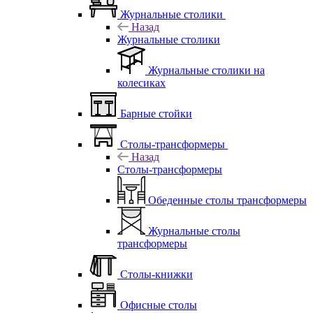
Журнальные столики
Назад
Журнальные столики
Журнальные столики на
колесиках
Барные стойки
Столы-трансформеры
Назад
Столы-трансформеры
Обеденные столы трансформеры
Журнальные столы
трансформеры
Столы-книжки
Офисные столы