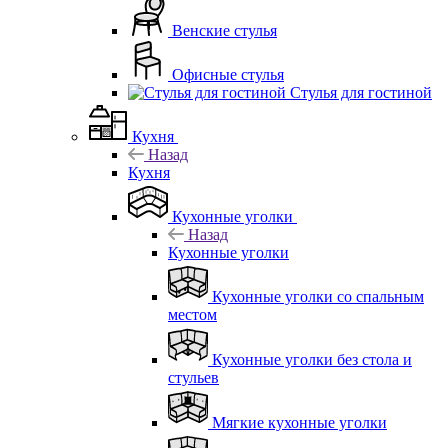
Венские стулья
Офисные стулья
Стулья для гостиной
Кухня
Назад
Кухня
Кухонные уголки
Назад
Кухонные уголки
Кухонные уголки со спальным
местом
Кухонные уголки без стола и
стульев
Мягкие кухонные уголки