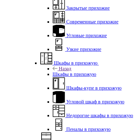
Закрытые прихожие
Современные прихожие
Угловые прихожие
Узкие прихожие
Шкафы в прихожую
Назад
Шкафы в прихожую
Шкафы-купе в прихожую
Угловой шкаф в прихожую
Недорогие шкафы в прихожую
Пеналы в прихожую