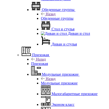
Обеденные группы
Назад
Обеденные группы
Стол и стулья
Диван и стол
Диван и стулья
Прихожая
Назад
Прихожая
Модульные прихожие
Назад
Модульные прихожие
Малогабаритные прихожие
Эконом класс