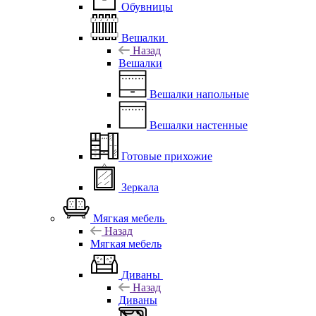
Обувницы
Вешалки
Назад
Вешалки
Вешалки напольные
Вешалки настенные
Готовые прихожие
Зеркала
Мягкая мебель
Назад
Мягкая мебель
Диваны
Назад
Диваны