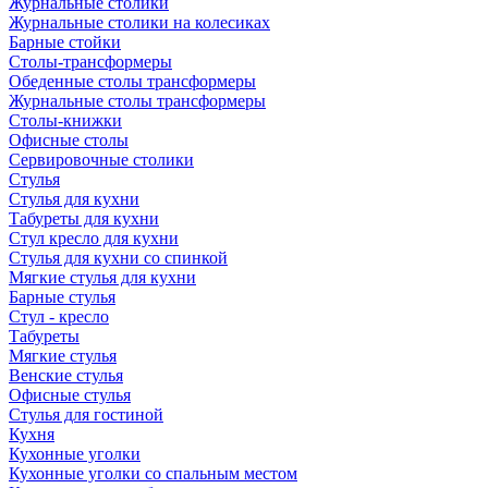
Журнальные столики
Журнальные столики на колесиках
Барные стойки
Столы-трансформеры
Обеденные столы трансформеры
Журнальные столы трансформеры
Столы-книжки
Офисные столы
Сервировочные столики
Стулья
Стулья для кухни
Табуреты для кухни
Стул кресло для кухни
Стулья для кухни со спинкой
Мягкие стулья для кухни
Барные стулья
Стул - кресло
Табуреты
Мягкие стулья
Венские стулья
Офисные стулья
Стулья для гостиной
Кухня
Кухонные уголки
Кухонные уголки со спальным местом