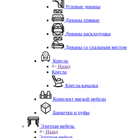
Угловые диваны
Диваны прямые
Диваны раскладушка
Диваны со спальным местом
Кресла
Назад
Кресла
Кресла-качалки
Комплект мягкой мебели
Банкетки и пуфы
Элитная мебель
Назад
Элитная мебель