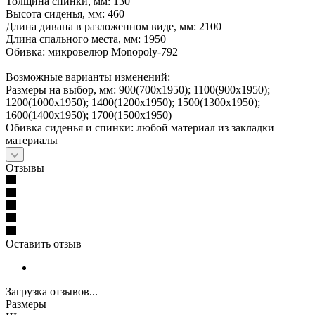
Толщина спинки, мм: 130
Высота сиденья, мм: 460
Длина дивана в разложенном виде, мм: 2100
Длина спального места, мм: 1950
Обивка: микровелюр Monopoly-792
Возможные варианты изменений:
Размеры на выбор, мм: 900(700х1950); 1100(900х1950);
1200(1000х1950); 1400(1200х1950); 1500(1300х1950);
1600(1400х1950); 1700(1500х1950)
Обивка сиденья и спинки: любой материал из закладки
материалы
Отзывы
Оставить отзыв
Загрузка отзывов...
Размеры