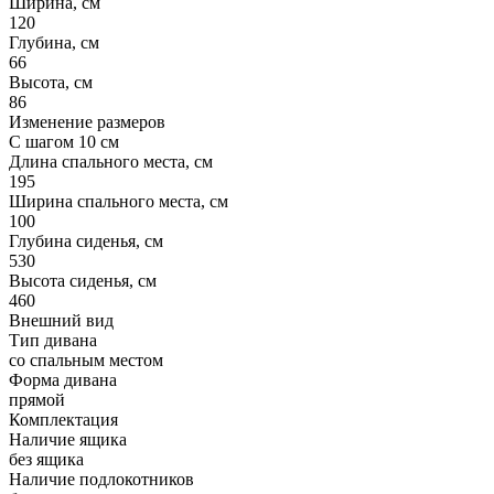
Ширина, см
120
Глубина, см
66
Высота, см
86
Изменение размеров
С шагом 10 см
Длина спального места, см
195
Ширина спального места, см
100
Глубина сиденья, см
530
Высота сиденья, см
460
Внешний вид
Тип дивана
со спальным местом
Форма дивана
прямой
Комплектация
Наличие ящика
без ящика
Наличие подлокотников