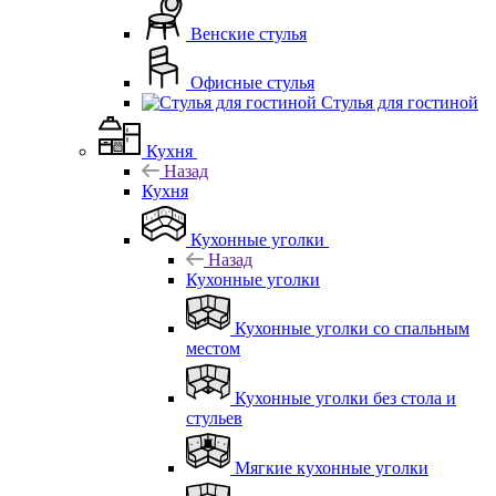
Венские стулья
Офисные стулья
Стулья для гостиной
Кухня
Назад
Кухня
Кухонные уголки
Назад
Кухонные уголки
Кухонные уголки со спальным
местом
Кухонные уголки без стола и
стульев
Мягкие кухонные уголки