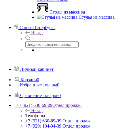
Столы из массива
Стулья из массива
Санкт-Петербург
Назад
Личный кабинет
Корзина
0
Избранные товары
0
Сравнение товаров
0
+7 (921) 630-69-09
Отдел продаж
Назад
Телефоны
+7 (921) 630-69-09
Отдел продаж
+7 (929) 104-04-39
Отдел продаж