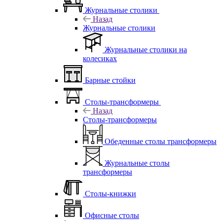
Журнальные столики
Назад
Журнальные столики
Журнальные столики на
колесиках
Барные стойки
Столы-трансформеры
Назад
Столы-трансформеры
Обеденные столы трансформеры
Журнальные столы
трансформеры
Столы-книжки
Офисные столы