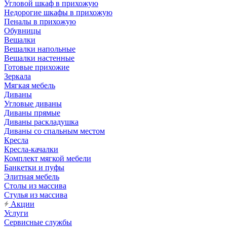
Угловой шкаф в прихожую
Недорогие шкафы в прихожую
Пеналы в прихожую
Обувницы
Вешалки
Вешалки напольные
Вешалки настенные
Готовые прихожие
Зеркала
Мягкая мебель
Диваны
Угловые диваны
Диваны прямые
Диваны раскладушка
Диваны со спальным местом
Кресла
Кресла-качалки
Комплект мягкой мебели
Банкетки и пуфы
Элитная мебель
Столы из массива
Стулья из массива
Акции
Услуги
Сервисные службы