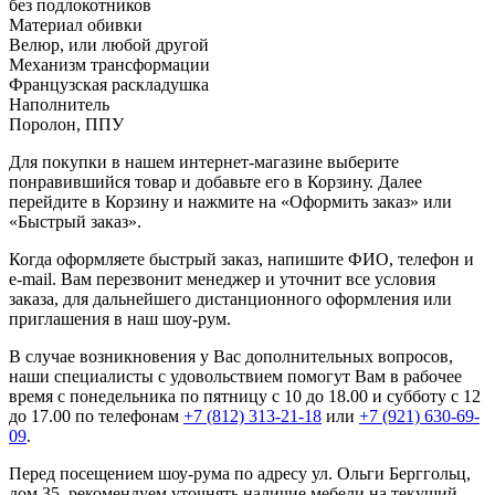
без подлокотников
Материал обивки
Велюр, или любой другой
Механизм трансформации
Французская раскладушка
Наполнитель
Поролон, ППУ
Для покупки в нашем интернет-магазине выберите
понравившийся товар и добавьте его в Корзину. Далее
перейдите в Корзину и нажмите на «Оформить заказ» или
«Быстрый заказ».
Когда оформляете быстрый заказ, напишите ФИО, телефон и
e-mail. Вам перезвонит менеджер и уточнит все условия
заказа, для дальнейшего дистанционного оформления или
приглашения в наш шоу-рум.
В случае возникновения у Вас дополнительных вопросов,
наши специалисты с удовольствием помогут Вам в рабочее
время с понедельника по пятницу с 10 до 18.00 и субботу с 12
до 17.00 по телефонам
+7 (812) 313-21-18
или
+7 (921) 630-69-
09
.
Перед посещением шоу-рума по адресу ул. Ольги Берггольц,
дом 35, рекомендуем уточнять наличие мебели на текущий