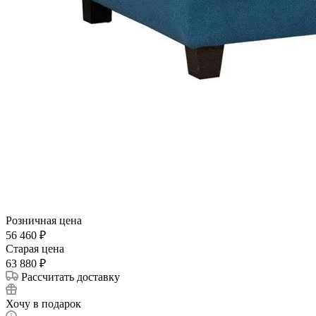
Розничная цена
56 460
₽
Cтарая цена
63 880
₽
Рассчитать доставку
Хочу в подарок