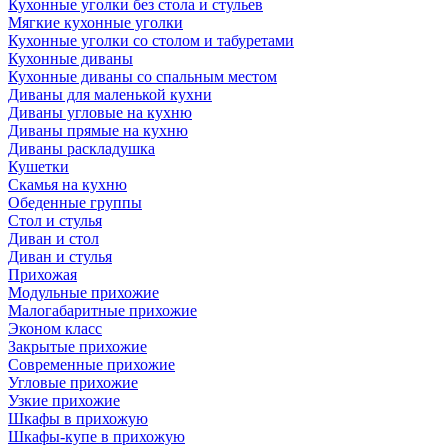
Кухонные уголки без стола и стульев
Мягкие кухонные уголки
Кухонные уголки со столом и табуретами
Кухонные диваны
Кухонные диваны со спальным местом
Диваны для маленькой кухни
Диваны угловые на кухню
Диваны прямые на кухню
Диваны раскладушка
Кушетки
Скамья на кухню
Обеденные группы
Стол и стулья
Диван и стол
Диван и стулья
Прихожая
Модульные прихожие
Малогабаритные прихожие
Эконом класс
Закрытые прихожие
Современные прихожие
Угловые прихожие
Узкие прихожие
Шкафы в прихожую
Шкафы-купе в прихожую