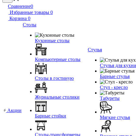
Сравнение
0
Избранные товары
0
Корзина
0
Столы
Кухонные столы
Стулья
Компьютерные столы
Стулья для кухн
Барные стулья
Столы в гостиную
Стул - кресло
Журнальные столики
Табуреты
Акции
Барные стойки
Мягкие стулья
Столы-трансформеры