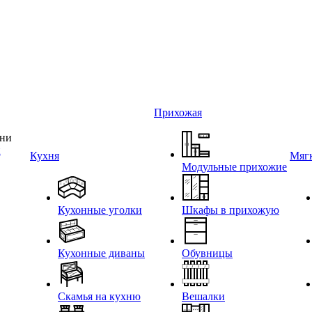
Прихожая
и
Кухня
Мягк
Модульные прихожие
Кухонные уголки
Шкафы в прихожую
Кухонные диваны
Обувницы
Скамья на кухню
Вешалки