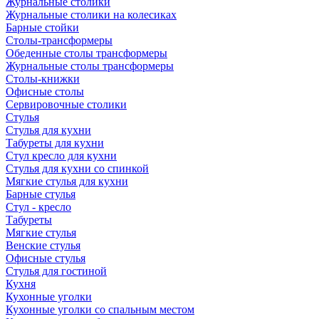
Журнальные столики
Журнальные столики на колесиках
Барные стойки
Столы-трансформеры
Обеденные столы трансформеры
Журнальные столы трансформеры
Столы-книжки
Офисные столы
Сервировочные столики
Стулья
Стулья для кухни
Табуреты для кухни
Стул кресло для кухни
Стулья для кухни со спинкой
Мягкие стулья для кухни
Барные стулья
Стул - кресло
Табуреты
Мягкие стулья
Венские стулья
Офисные стулья
Стулья для гостиной
Кухня
Кухонные уголки
Кухонные уголки со спальным местом