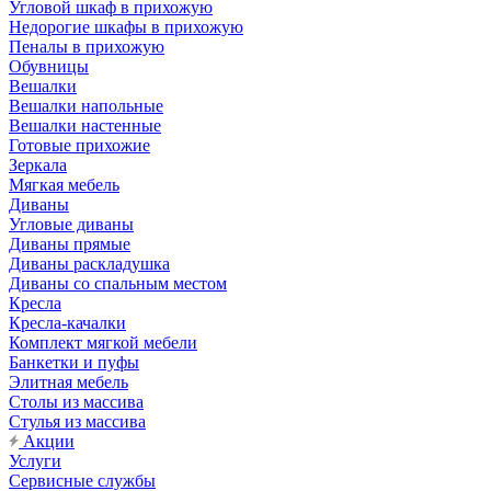
Угловой шкаф в прихожую
Недорогие шкафы в прихожую
Пеналы в прихожую
Обувницы
Вешалки
Вешалки напольные
Вешалки настенные
Готовые прихожие
Зеркала
Мягкая мебель
Диваны
Угловые диваны
Диваны прямые
Диваны раскладушка
Диваны со спальным местом
Кресла
Кресла-качалки
Комплект мягкой мебели
Банкетки и пуфы
Элитная мебель
Столы из массива
Стулья из массива
Акции
Услуги
Сервисные службы