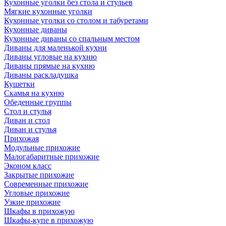
Кухонные уголки без стола и стульев
Мягкие кухонные уголки
Кухонные уголки со столом и табуретами
Кухонные диваны
Кухонные диваны со спальным местом
Диваны для маленькой кухни
Диваны угловые на кухню
Диваны прямые на кухню
Диваны раскладушка
Кушетки
Скамья на кухню
Обеденные группы
Стол и стулья
Диван и стол
Диван и стулья
Прихожая
Модульные прихожие
Малогабаритные прихожие
Эконом класс
Закрытые прихожие
Современные прихожие
Угловые прихожие
Узкие прихожие
Шкафы в прихожую
Шкафы-купе в прихожую