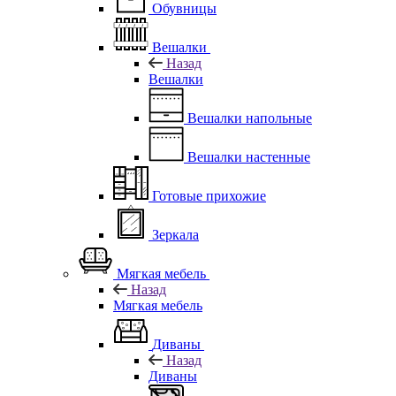
Обувницы
Вешалки
Назад
Вешалки
Вешалки напольные
Вешалки настенные
Готовые прихожие
Зеркала
Мягкая мебель
Назад
Мягкая мебель
Диваны
Назад
Диваны