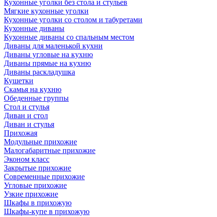
Кухонные уголки без стола и стульев
Мягкие кухонные уголки
Кухонные уголки со столом и табуретами
Кухонные диваны
Кухонные диваны со спальным местом
Диваны для маленькой кухни
Диваны угловые на кухню
Диваны прямые на кухню
Диваны раскладушка
Кушетки
Скамья на кухню
Обеденные группы
Стол и стулья
Диван и стол
Диван и стулья
Прихожая
Модульные прихожие
Малогабаритные прихожие
Эконом класс
Закрытые прихожие
Современные прихожие
Угловые прихожие
Узкие прихожие
Шкафы в прихожую
Шкафы-купе в прихожую