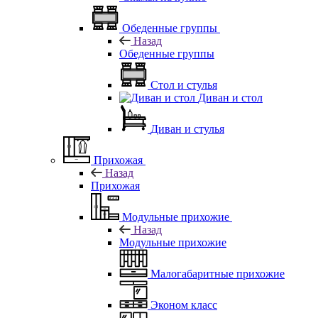
Обеденные группы
Назад
Обеденные группы
Стол и стулья
Диван и стол
Диван и стулья
Прихожая
Назад
Прихожая
Модульные прихожие
Назад
Модульные прихожие
Малогабаритные прихожие
Эконом класс