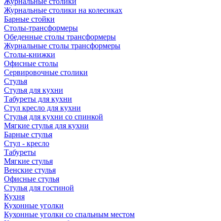
Журнальные столики
Журнальные столики на колесиках
Барные стойки
Столы-трансформеры
Обеденные столы трансформеры
Журнальные столы трансформеры
Столы-книжки
Офисные столы
Сервировочные столики
Стулья
Стулья для кухни
Табуреты для кухни
Стул кресло для кухни
Стулья для кухни со спинкой
Мягкие стулья для кухни
Барные стулья
Стул - кресло
Табуреты
Мягкие стулья
Венские стулья
Офисные стулья
Стулья для гостиной
Кухня
Кухонные уголки
Кухонные уголки со спальным местом