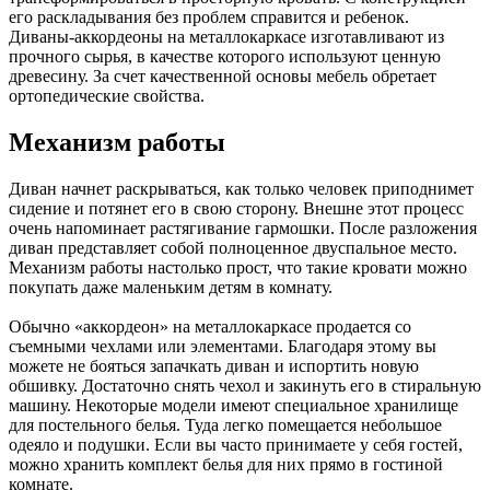
его раскладывания без проблем справится и ребенок.
Диваны-аккордеоны на металлокаркасе изготавливают из
прочного сырья, в качестве которого используют ценную
древесину. За счет качественной основы мебель обретает
ортопедические свойства.
Механизм работы
Диван начнет раскрываться, как только человек приподнимет
сидение и потянет его в свою сторону. Внешне этот процесс
очень напоминает растягивание гармошки. После разложения
диван представляет собой полноценное двуспальное место.
Механизм работы настолько прост, что такие кровати можно
покупать даже маленьким детям в комнату.
Обычно «аккордеон» на металлокаркасе продается со
съемными чехлами или элементами. Благодаря этому вы
можете не бояться запачкать диван и испортить новую
обшивку. Достаточно снять чехол и закинуть его в стиральную
машину. Некоторые модели имеют специальное хранилище
для постельного белья. Туда легко помещается небольшое
одеяло и подушки. Если вы часто принимаете у себя гостей,
можно хранить комплект белья для них прямо в гостиной
комнате.