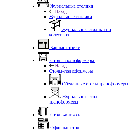
Журнальные столики
Назад
Журнальные столики
Журнальные столики на
колесиках
Барные стойки
Столы-трансформеры
Назад
Столы-трансформеры
Обеденные столы трансформеры
Журнальные столы
трансформеры
Столы-книжки
Офисные столы