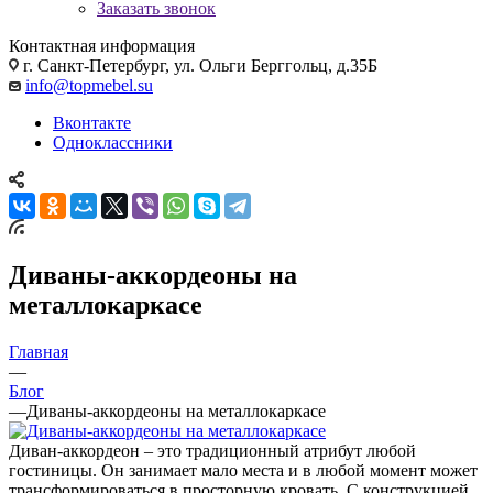
Заказать звонок
Контактная информация
г. Санкт-Петербург, ул. Ольги Берггольц, д.35Б
info@topmebel.su
Вконтакте
Одноклассники
Диваны-аккордеоны на
металлокаркасе
Главная
—
Блог
—
Диваны-аккордеоны на металлокаркасе
Диван-аккордеон – это традиционный атрибут любой
гостиницы. Он занимает мало места и в любой момент может
трансформироваться в просторную кровать. С конструкцией