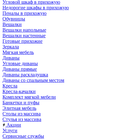
Угловой шкаф в прихожую
Недорогие шкафы в прихожую
Пеналы в прихожую
Обувницы
Вешалки
Вешалки напольные
Вешалки настенные
Готовые прихожие
Зеркала
Мягкая мебель
Диваны
Угловые диваны
Диваны прямые
Диваны раскладушка
Диваны со спальным местом
Кресла
Кресла-качалки
Комплект мягкой мебели
Банкетки и пуфы
Элитная мебель
Столы из массива
Стулья из массива
Акции
Услуги
Сервисные службы