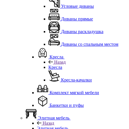
Угловые диваны
Диваны прямые
Диваны раскладушка
Диваны со спальным местом
Кресла
Назад
Кресла
Кресла-качалки
Комплект мягкой мебели
Банкетки и пуфы
Элитная мебель
Назад
Элитная мебель