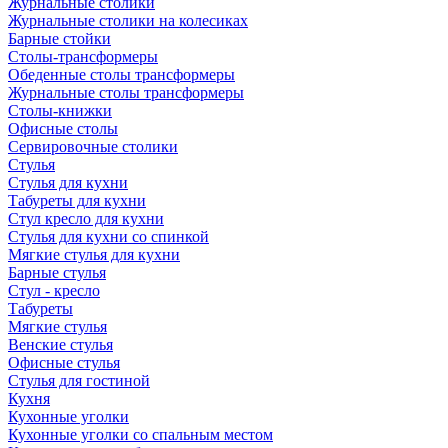
Журнальные столики
Журнальные столики на колесиках
Барные стойки
Столы-трансформеры
Обеденные столы трансформеры
Журнальные столы трансформеры
Столы-книжки
Офисные столы
Сервировочные столики
Стулья
Стулья для кухни
Табуреты для кухни
Стул кресло для кухни
Стулья для кухни со спинкой
Мягкие стулья для кухни
Барные стулья
Стул - кресло
Табуреты
Мягкие стулья
Венские стулья
Офисные стулья
Стулья для гостиной
Кухня
Кухонные уголки
Кухонные уголки со спальным местом