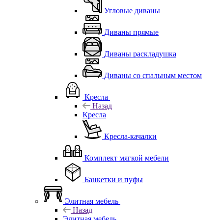
Угловые диваны
Диваны прямые
Диваны раскладушка
Диваны со спальным местом
Кресла
Назад
Кресла
Кресла-качалки
Комплект мягкой мебели
Банкетки и пуфы
Элитная мебель
Назад
Элитная мебель