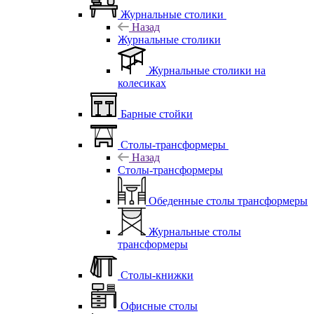
Журнальные столики
Назад
Журнальные столики
Журнальные столики на
колесиках
Барные стойки
Столы-трансформеры
Назад
Столы-трансформеры
Обеденные столы трансформеры
Журнальные столы
трансформеры
Столы-книжки
Офисные столы