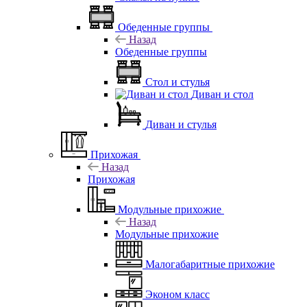
Обеденные группы
Назад
Обеденные группы
Стол и стулья
Диван и стол
Диван и стулья
Прихожая
Назад
Прихожая
Модульные прихожие
Назад
Модульные прихожие
Малогабаритные прихожие
Эконом класс