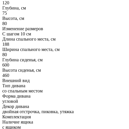
120
Глубина, см
75
Высота, см
80
Изменение размеров
С шагом 10 см
Длина спального места, см
188
Ширина спального места, см
80
Глубина сиденья, см
600
Высота сиденья, см
460
Внешний вид
Тип дивана
со спальным местом
Форма дивана
угловой
Декор дивана
двойная отстрочка, пиковка, утяжка
Комплектация
Наличие ящика
с ящиком