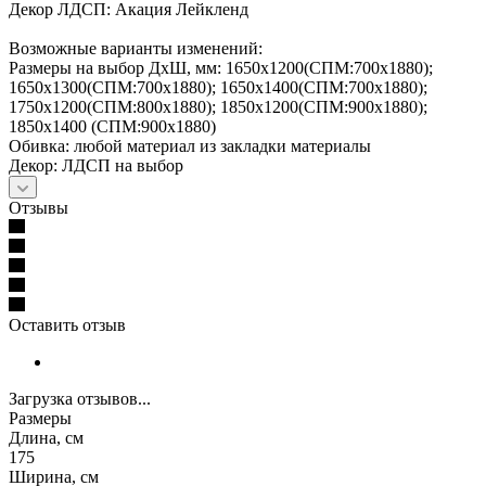
Декор ЛДСП: Акация Лейкленд
Возможные варианты изменений:
Размеры на выбор ДхШ, мм: 1650х1200(СПМ:700х1880);
1650х1300(СПМ:700х1880); 1650х1400(СПМ:700х1880);
1750х1200(СПМ:800х1880); 1850х1200(СПМ:900х1880);
1850х1400 (СПМ:900х1880)
Обивка: любой материал из закладки материалы
Декор: ЛДСП на выбор
Отзывы
Оставить отзыв
Загрузка отзывов...
Размеры
Длина, см
175
Ширина, см