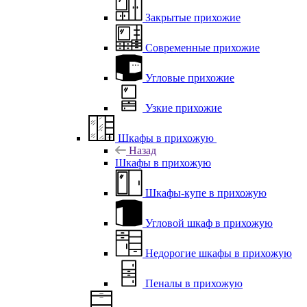
Закрытые прихожие
Современные прихожие
Угловые прихожие
Узкие прихожие
Шкафы в прихожую
Назад
Шкафы в прихожую
Шкафы-купе в прихожую
Угловой шкаф в прихожую
Недорогие шкафы в прихожую
Пеналы в прихожую