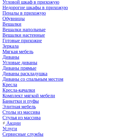
Угловой шкаф в прихожую
Недорогие шкафы в прихожую
Пеналы в прихожую
Обувницы
Вешалки
Вешалки напольные
Вешалки настенные
Готовые прихожие
Зеркала
Мягкая мебель
Диваны
Угловые диваны
Диваны прямые
Диваны раскладушка
Диваны со спальным местом
Кресла
Кресла-качалки
Комплект мягкой мебели
Банкетки и пуфы
Элитная мебель
Столы из массива
Стулья из массива
Акции
Услуги
Сервисные службы