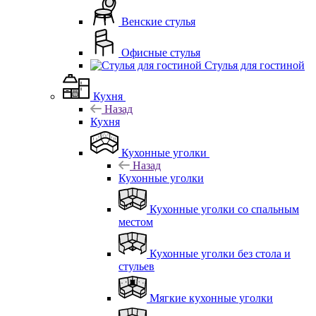
Венские стулья
Офисные стулья
Стулья для гостиной
Кухня
Назад
Кухня
Кухонные уголки
Назад
Кухонные уголки
Кухонные уголки со спальным
местом
Кухонные уголки без стола и
стульев
Мягкие кухонные уголки