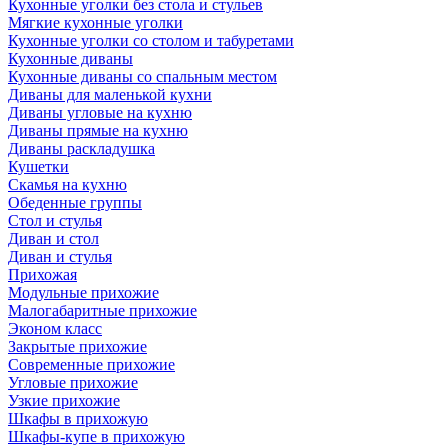
Кухонные уголки без стола и стульев
Мягкие кухонные уголки
Кухонные уголки со столом и табуретами
Кухонные диваны
Кухонные диваны со спальным местом
Диваны для маленькой кухни
Диваны угловые на кухню
Диваны прямые на кухню
Диваны раскладушка
Кушетки
Скамья на кухню
Обеденные группы
Стол и стулья
Диван и стол
Диван и стулья
Прихожая
Модульные прихожие
Малогабаритные прихожие
Эконом класс
Закрытые прихожие
Современные прихожие
Угловые прихожие
Узкие прихожие
Шкафы в прихожую
Шкафы-купе в прихожую