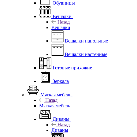
Обувницы
Вешалки
Назад
Вешалки
Вешалки напольные
Вешалки настенные
Готовые прихожие
Зеркала
Мягкая мебель
Назад
Мягкая мебель
Диваны
Назад
Диваны