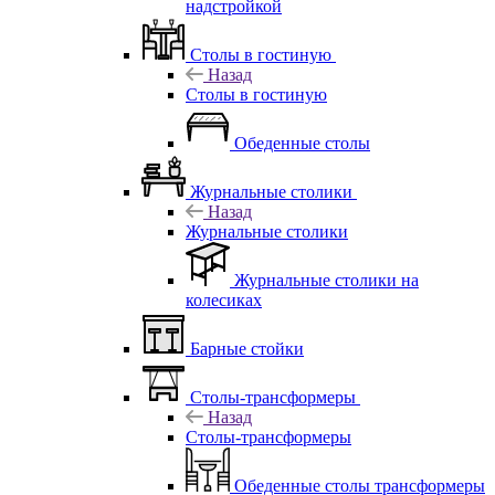
надстройкой
Столы в гостиную
Назад
Столы в гостиную
Обеденные столы
Журнальные столики
Назад
Журнальные столики
Журнальные столики на
колесиках
Барные стойки
Столы-трансформеры
Назад
Столы-трансформеры
Обеденные столы трансформеры