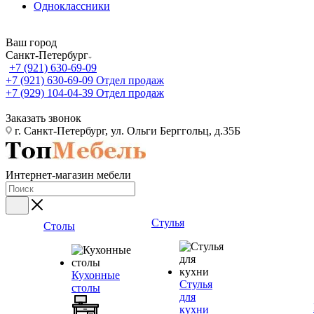
Одноклассники
Ваш город
Санкт-Петербург
+7 (921) 630-69-09
+7 (921) 630-69-09
Отдел продаж
+7 (929) 104-04-39
Отдел продаж
Заказать звонок
г. Санкт-Петербург, ул. Ольги Берггольц, д.35Б
Интернет-магазин мебели
Стулья
Столы
Кухонные
Стулья
столы
для
кухни