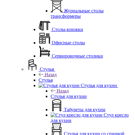
Журнальные столы
трансформеры
Столы-книжки
Офисные столы
Сервировочные столики
Стулья
Назад
Стулья
Стулья для кухни
Назад
Стулья для кухни
Табуреты для кухни
Стул кресло
для кухни
Стулья для кухни со спинкой