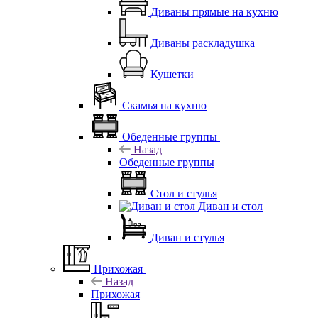
Диваны прямые на кухню
Диваны раскладушка
Кушетки
Скамья на кухню
Обеденные группы
Назад
Обеденные группы
Стол и стулья
Диван и стол
Диван и стулья
Прихожая
Назад
Прихожая