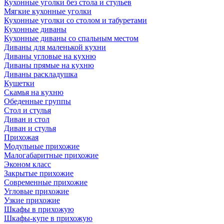
Кухонные уголки без стола и стульев
Мягкие кухонные уголки
Кухонные уголки со столом и табуретами
Кухонные диваны
Кухонные диваны со спальным местом
Диваны для маленькой кухни
Диваны угловые на кухню
Диваны прямые на кухню
Диваны раскладушка
Кушетки
Скамья на кухню
Обеденные группы
Стол и стулья
Диван и стол
Диван и стулья
Прихожая
Модульные прихожие
Малогабаритные прихожие
Эконом класс
Закрытые прихожие
Современные прихожие
Угловые прихожие
Узкие прихожие
Шкафы в прихожую
Шкафы-купе в прихожую