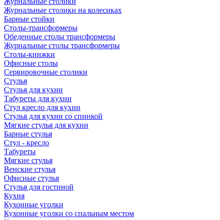
Журнальные столики
Журнальные столики на колесиках
Барные стойки
Столы-трансформеры
Обеденные столы трансформеры
Журнальные столы трансформеры
Столы-книжки
Офисные столы
Сервировочные столики
Стулья
Стулья для кухни
Табуреты для кухни
Стул кресло для кухни
Стулья для кухни со спинкой
Мягкие стулья для кухни
Барные стулья
Стул - кресло
Табуреты
Мягкие стулья
Венские стулья
Офисные стулья
Стулья для гостиной
Кухня
Кухонные уголки
Кухонные уголки со спальным местом