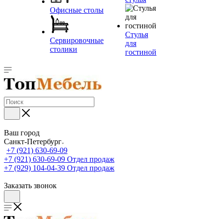
Офисные столы
Стулья
Сервировочные
для
столики
гостиной
Ваш город
Санкт-Петербург
+7 (921) 630-69-09
+7 (921) 630-69-09
Отдел продаж
+7 (929) 104-04-39
Отдел продаж
Заказать звонок