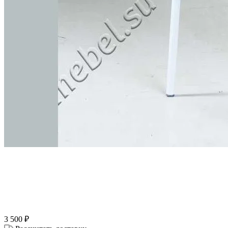
3 500
₽