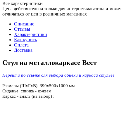
Все характеристики
Цена действительна только для интернет-магазина и может
отличаться от цен в розничных магазинах
Описание
Отзывы
Характеристики
Как купить
Оплата
Доставка
Стул на металлокаркасе Вест
Перейти по ссылке для выбора обивки и каркаса стульев
Размеры (ШхГхВ): 390х500х1000 мм
Сиденье, спинка - кожзам
Каркас - эмаль
(на выбор)
: