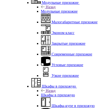
Модульные прихожие
Назад
Модульные прихожие
Малогабаритные прихожие
Эконом класс
Закрытые прихожие
Современные прихожие
Угловые прихожие
Узкие прихожие
Шкафы в прихожую
Назад
Шкафы в прихожую
Шкафы-купе в прихожую