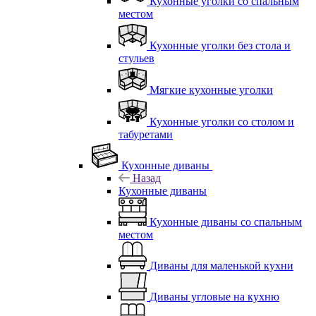
Кухонные уголки со спальным
местом
Кухонные уголки без стола и
стульев
Мягкие кухонные уголки
Кухонные уголки со столом и
табуретами
Кухонные диваны
Назад
Кухонные диваны
Кухонные диваны со спальным
местом
Диваны для маленькой кухни
Диваны угловые на кухню