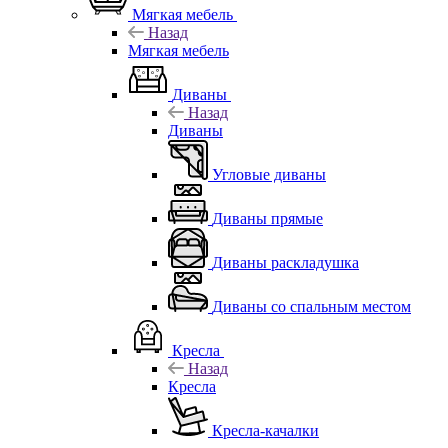
Мягкая мебель
Назад
Мягкая мебель
Диваны
Назад
Диваны
Угловые диваны
Диваны прямые
Диваны раскладушка
Диваны со спальным местом
Кресла
Назад
Кресла
Кресла-качалки