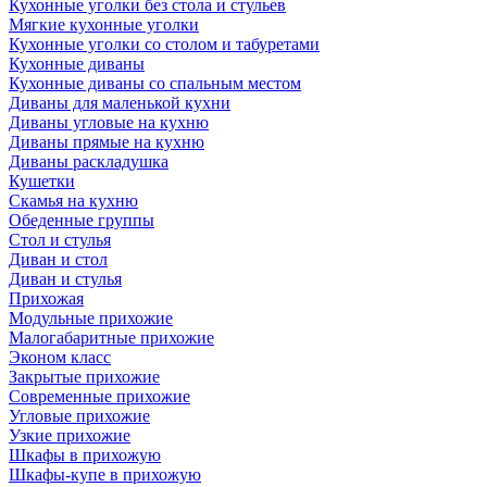
Кухонные уголки без стола и стульев
Мягкие кухонные уголки
Кухонные уголки со столом и табуретами
Кухонные диваны
Кухонные диваны со спальным местом
Диваны для маленькой кухни
Диваны угловые на кухню
Диваны прямые на кухню
Диваны раскладушка
Кушетки
Скамья на кухню
Обеденные группы
Стол и стулья
Диван и стол
Диван и стулья
Прихожая
Модульные прихожие
Малогабаритные прихожие
Эконом класс
Закрытые прихожие
Современные прихожие
Угловые прихожие
Узкие прихожие
Шкафы в прихожую
Шкафы-купе в прихожую