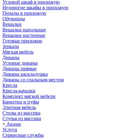
Угловой шкаф в прихожую
Недорогие шкафы в прихожую
Пеналы в прихожую
Обувницы
Вешалки
Вешалки напольные
Вешалки настенные
Готовые прихожие
Зеркала
Мягкая мебель
Диваны
Угловые диваны
Диваны прямые
Диваны раскладушка
Диваны со спальным местом
Кресла
Кресла-качалки
Комплект мягкой мебели
Банкетки и пуфы
Элитная мебель
Столы из массива
Стулья из массива
Акции
Услуги
Сервисные службы