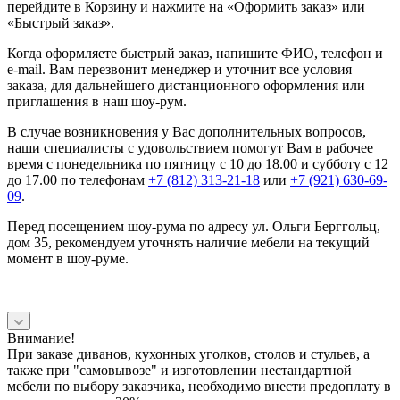
перейдите в Корзину и нажмите на «Оформить заказ» или
«Быстрый заказ».
Когда оформляете быстрый заказ, напишите ФИО, телефон и
e-mail. Вам перезвонит менеджер и уточнит все условия
заказа, для дальнейшего дистанционного оформления или
приглашения в наш шоу-рум.
В случае возникновения у Вас дополнительных вопросов,
наши специалисты с удовольствием помогут Вам в рабочее
время с понедельника по пятницу с 10 до 18.00 и субботу с 12
до 17.00 по телефонам
+7 (812) 313-21-18
или
+7 (921) 630-69-
09
.
Перед посещением шоу-рума по адресу ул. Ольги Берггольц,
дом 35, рекомендуем уточнять наличие мебели на текущий
момент в шоу-руме.
Внимание!
При заказе диванов, кухонных уголков, столов и стульев, а
также при "самовывозе" и изготовлении нестандартной
мебели по выбору заказчика, необходимо внести предоплату в