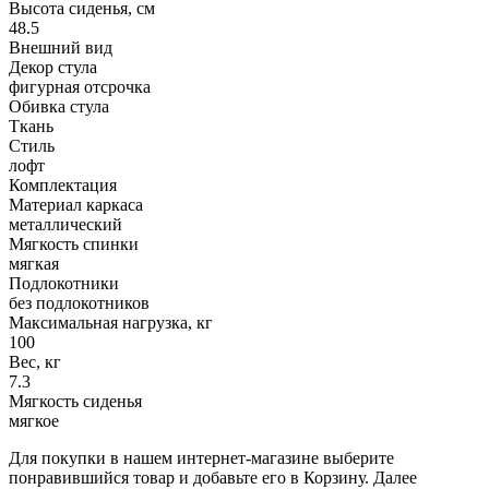
Высота сиденья, см
48.5
Внешний вид
Декор стула
фигурная отсрочка
Обивка стула
Ткань
Стиль
лофт
Комплектация
Материал каркаса
металлический
Мягкость спинки
мягкая
Подлокотники
без подлокотников
Максимальная нагрузка, кг
100
Вес, кг
7.3
Мягкость сиденья
мягкое
Для покупки в нашем интернет-магазине выберите
понравившийся товар и добавьте его в Корзину. Далее