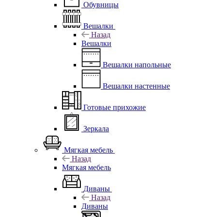
Обувницы
Вешалки
Назад
Вешалки
Вешалки напольные
Вешалки настенные
Готовые прихожие
Зеркала
Мягкая мебель
Назад
Мягкая мебель
Диваны
Назад
Диваны