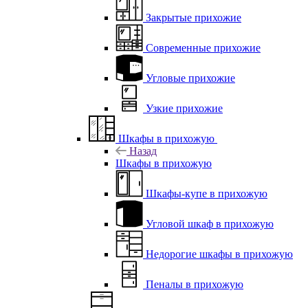
Закрытые прихожие
Современные прихожие
Угловые прихожие
Узкие прихожие
Шкафы в прихожую
Назад
Шкафы в прихожую
Шкафы-купе в прихожую
Угловой шкаф в прихожую
Недорогие шкафы в прихожую
Пеналы в прихожую