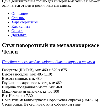
Цена действительна только для интернет-магазина и может
отличаться от цен в розничных магазинах
Описание
Отзывы
Характеристики
Как купить
Оплата
Доставка
Стул поворотный на металлокаркасе
Челси
Перейти по ссылке для выбора обивки и каркаса стульев
Габариты (ШхГхB), мм: 460 х 670 х 875
Высота посадки, мм: 485 (±10)
Высота спинки, мм: 480
Глубина посадочного места, мм: 460
Ширина посадочного места, мм: 460
Максимальная нагрузка, кг: до 100
Вес Нетто, кг: 7,30
Покрытие металлокаркаса: Порошковая окраска (ЭМАЛЬ)
Стопировка: Не стопируются в собранном виде