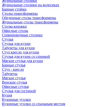
Журнальные столики
Журнальные столики на колесиках
Барные стойки
Столы-трансформеры
Обеденные столы трансформеры
Журнальные столы трансформеры
Столы-книжки
Офисные столы
Сервировочные столики
Стулья
Стулья для кухни
Табуреты для кухни
Стул кресло для кухни
Стулья для кухни со спинкой
Мягкие стулья для кухни
Барные стулья
Стул - кресло
Табуреты
Мягкие стулья
Венские стулья
Офисные стулья
Стулья для гостиной
Кухня
Кухонные уголки
Кухонные уголки со спальным местом