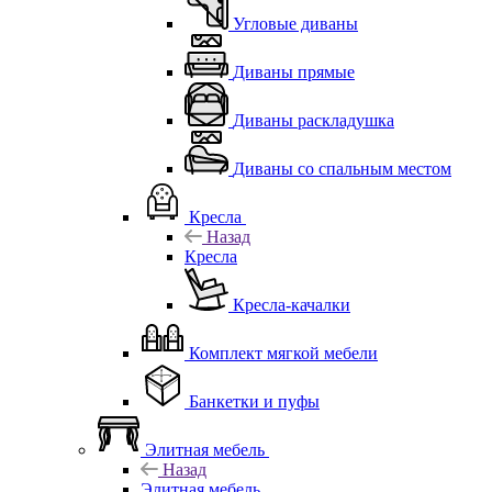
Угловые диваны
Диваны прямые
Диваны раскладушка
Диваны со спальным местом
Кресла
Назад
Кресла
Кресла-качалки
Комплект мягкой мебели
Банкетки и пуфы
Элитная мебель
Назад
Элитная мебель