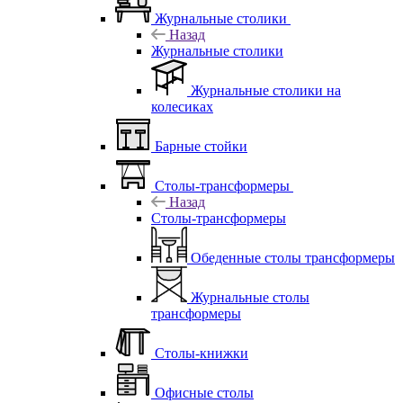
Журнальные столики
Назад
Журнальные столики
Журнальные столики на
колесиках
Барные стойки
Столы-трансформеры
Назад
Столы-трансформеры
Обеденные столы трансформеры
Журнальные столы
трансформеры
Столы-книжки
Офисные столы