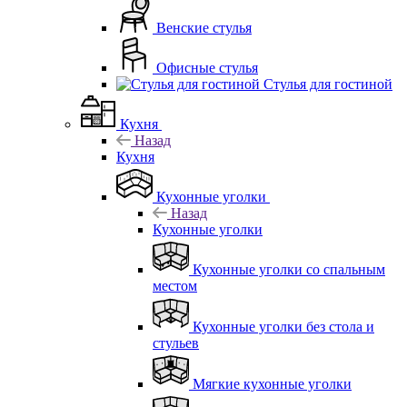
Венские стулья
Офисные стулья
Стулья для гостиной
Кухня
Назад
Кухня
Кухонные уголки
Назад
Кухонные уголки
Кухонные уголки со спальным
местом
Кухонные уголки без стола и
стульев
Мягкие кухонные уголки