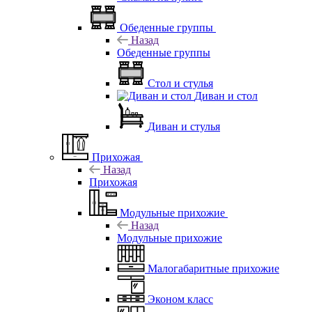
Обеденные группы
Назад
Обеденные группы
Стол и стулья
Диван и стол
Диван и стулья
Прихожая
Назад
Прихожая
Модульные прихожие
Назад
Модульные прихожие
Малогабаритные прихожие
Эконом класс