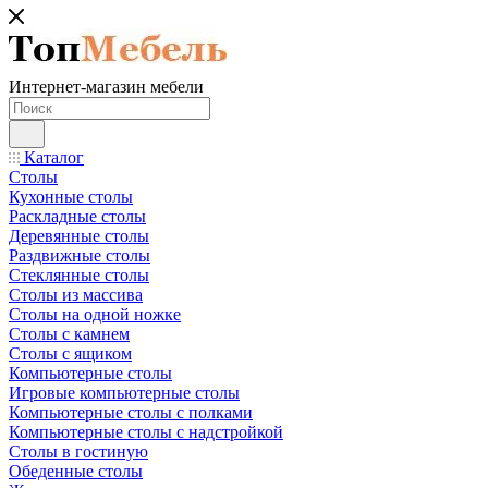
Интернет-магазин мебели
Каталог
Столы
Кухонные столы
Раскладные столы
Деревянные столы
Раздвижные столы
Стеклянные столы
Столы из массива
Столы на одной ножке
Столы с камнем
Столы с ящиком
Компьютерные столы
Игровые компьютерные столы
Компьютерные столы с полками
Компьютерные столы с надстройкой
Столы в гостиную
Обеденные столы