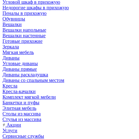
Угловой шкаф в прихожую
Недорогие шкафы в прихожую
Пеналы в прихожую
Обувницы
Вешалки
Вешалки напольные
Вешалки настенные
Готовые прихожие
Зеркала
Мягкая мебель
Диваны
Угловые диваны
Диваны прямые
Диваны раскладушка
Диваны со спальным местом
Кресла
Кресла-качалки
Комплект мягкой мебели
Банкетки и пуфы
Элитная мебель
Столы из массива
Стулья из массива
Акции
Услуги
Сервисные службы