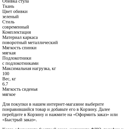
Обивка стула
Ткань
Цвет обивки
зеленый
Стиль
современный
Комплектация
Материал каркаса
поворотный металлический
Мягкость спинки
мягкая
Подлокотники
с подлокотниками
Максимальная нагрузка, кг
100
Вес, кг
6.7
Мягкость сиденья
мягкое
Для покупки в нашем интернет-магазине выберите
понравившийся товар и добавьте его в Корзину. Далее
перейдите в Корзину и нажмите на «Оформить заказ» или
«Быстрый заказ».