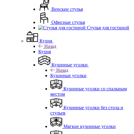
Венские стулья
Офисные стулья
Стулья для гостиной
Кухня
Назад
Кухня
Кухонные уголки
Назад
Кухонные уголки
Кухонные уголки со спальным
местом
Кухонные уголки без стола и
стульев
Мягкие кухонные уголки