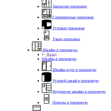
Закрытые прихожие
Современные прихожие
Угловые прихожие
Узкие прихожие
Шкафы в прихожую
Назад
Шкафы в прихожую
Шкафы-купе в прихожую
Угловой шкаф в прихожую
Недорогие шкафы в прихожую
Пеналы в прихожую