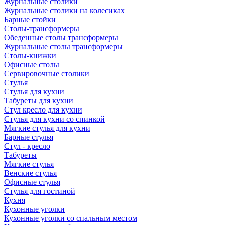
Журнальные столики
Журнальные столики на колесиках
Барные стойки
Столы-трансформеры
Обеденные столы трансформеры
Журнальные столы трансформеры
Столы-книжки
Офисные столы
Сервировочные столики
Стулья
Стулья для кухни
Табуреты для кухни
Стул кресло для кухни
Стулья для кухни со спинкой
Мягкие стулья для кухни
Барные стулья
Стул - кресло
Табуреты
Мягкие стулья
Венские стулья
Офисные стулья
Стулья для гостиной
Кухня
Кухонные уголки
Кухонные уголки со спальным местом