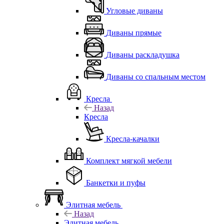
Угловые диваны
Диваны прямые
Диваны раскладушка
Диваны со спальным местом
Кресла
Назад
Кресла
Кресла-качалки
Комплект мягкой мебели
Банкетки и пуфы
Элитная мебель
Назад
Элитная мебель