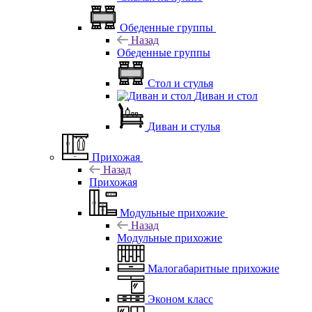
Обеденные группы
Назад
Обеденные группы
Стол и стулья
Диван и стол
Диван и стулья
Прихожая
Назад
Прихожая
Модульные прихожие
Назад
Модульные прихожие
Малогабаритные прихожие
Эконом класс