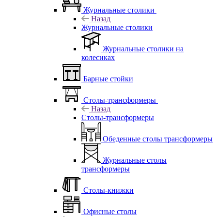
Журнальные столики
Назад
Журнальные столики
Журнальные столики на
колесиках
Барные стойки
Столы-трансформеры
Назад
Столы-трансформеры
Обеденные столы трансформеры
Журнальные столы
трансформеры
Столы-книжки
Офисные столы