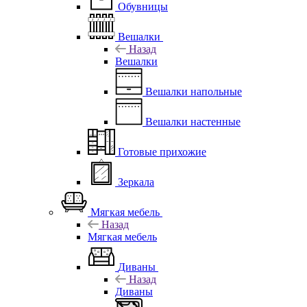
Обувницы
Вешалки
Назад
Вешалки
Вешалки напольные
Вешалки настенные
Готовые прихожие
Зеркала
Мягкая мебель
Назад
Мягкая мебель
Диваны
Назад
Диваны