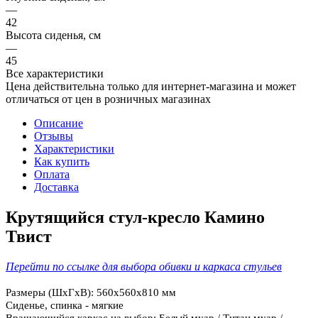
—
42
Высота сиденья, см
—
45
Все характеристики
Цена действительна только для интернет-магазина и может
отличаться от цен в розничных магазинах
Описание
Отзывы
Характеристики
Как купить
Оплата
Доставка
Крутящийся стул-кресло Камино
Твист
Перейти по ссылке для выбора обивки и каркаса стульев
Размеры (ШхГхВ): 560х560х810 мм
Сиденье, спинка - мягкие
Вращающийся каркас
на выбор
:
Белый муар / Титан муар /