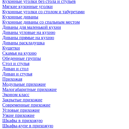
Кухонные уголки без стола и стульев
Мягкие кухонные уголки
Кухонные уголки со столом и табуретами
Кухонные диваны
Кухонные диваны со спальным местом
Диваны для маленькой кухни
Диваны угловые на кухню
Диваны прямые на кухню
Диваны раскладушка
Кушетки
Скамья на кухню
Обеденные группы
Стол и стулья
Диван и стол
Диван и стулья
Прихожая
Модульные прихожие
Малогабаритные прихожие
Эконом класс
Закрытые прихожие
Современные прихожие
Угловые прихожие
Узкие прихожие
Шкафы в прихожую
Шкафы-купе в прихожую