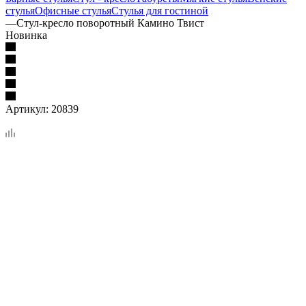
стулья
Офисные стулья
Стулья для гостиной
—
Стул-кресло поворотный Камино Твист
Новинка
Артикул:
20839