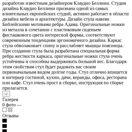
разработан известным дизайнером Клаудио Беллини. Студия
дизайна Клаудио Беллини признана одной из самых
влиятельных европейских студий, активно работает в области
дизайна мебели и архитектуры. Дизайн стула навеян
Библейскими мотивами ребра Адама. Оригинальные ножки
из металла в сочетании с пластиковым сиденьем
фисташкового цвета интересной формы, соответствуют
современным тенденциям эргономичного дизайна. Каркас
стула обволакивает спину и расслабляет мышцы поясницы.
При создании стула была разработана специальная форма
ребра жесткости каркаса, оригинальные ножки стула очень
устойчивы и способны выдерживать большой вес. Благодаря
этим свойствам стул будет радовать вас своим
первоначальным видом долгие годы. Стул отлично впишется
в интерьер гостиной, кухни, дачи, веранды, офиса, ресторана
или кафе. Стул очень прост в сборке, инструкция по сборке
прилагается.
Галерея
0
фото
—
Отзывы