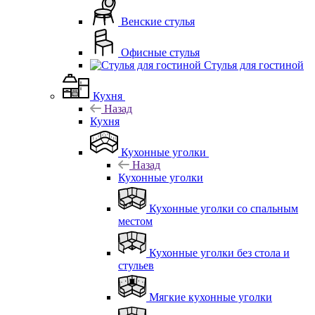
Венские стулья
Офисные стулья
Стулья для гостиной
Кухня
Назад
Кухня
Кухонные уголки
Назад
Кухонные уголки
Кухонные уголки со спальным
местом
Кухонные уголки без стола и
стульев
Мягкие кухонные уголки