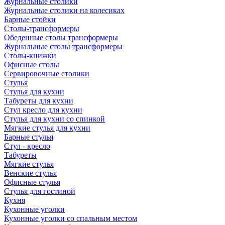
Журнальные столики
Журнальные столики на колесиках
Барные стойки
Столы-трансформеры
Обеденные столы трансформеры
Журнальные столы трансформеры
Столы-книжки
Офисные столы
Сервировочные столики
Стулья
Стулья для кухни
Табуреты для кухни
Стул кресло для кухни
Стулья для кухни со спинкой
Мягкие стулья для кухни
Барные стулья
Стул - кресло
Табуреты
Мягкие стулья
Венские стулья
Офисные стулья
Стулья для гостиной
Кухня
Кухонные уголки
Кухонные уголки со спальным местом