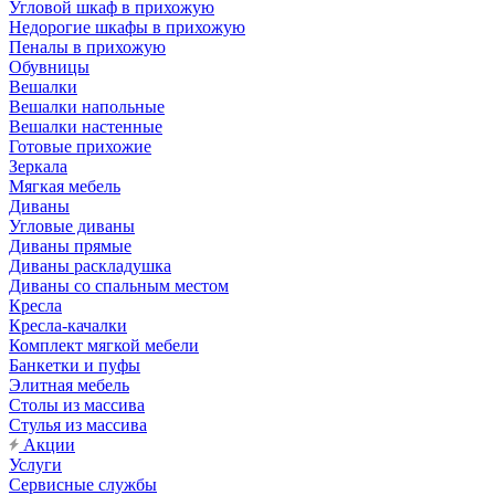
Угловой шкаф в прихожую
Недорогие шкафы в прихожую
Пеналы в прихожую
Обувницы
Вешалки
Вешалки напольные
Вешалки настенные
Готовые прихожие
Зеркала
Мягкая мебель
Диваны
Угловые диваны
Диваны прямые
Диваны раскладушка
Диваны со спальным местом
Кресла
Кресла-качалки
Комплект мягкой мебели
Банкетки и пуфы
Элитная мебель
Столы из массива
Стулья из массива
Акции
Услуги
Сервисные службы