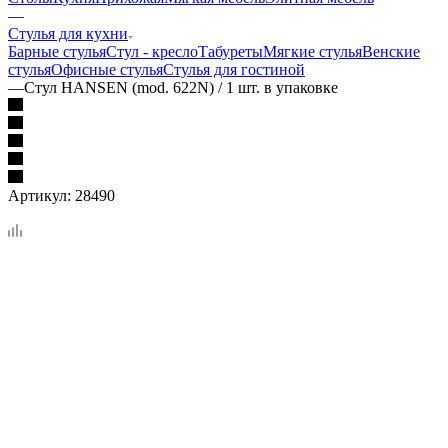
—
Стулья для кухни
Барные стулья
Стул - кресло
Табуреты
Мягкие стулья
Венские
стулья
Офисные стулья
Стулья для гостиной
—
Стул HANSEN (mod. 622N) / 1 шт. в упаковке
Артикул:
28490