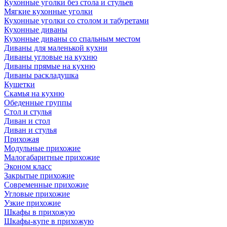
Кухонные уголки без стола и стульев
Мягкие кухонные уголки
Кухонные уголки со столом и табуретами
Кухонные диваны
Кухонные диваны со спальным местом
Диваны для маленькой кухни
Диваны угловые на кухню
Диваны прямые на кухню
Диваны раскладушка
Кушетки
Скамья на кухню
Обеденные группы
Стол и стулья
Диван и стол
Диван и стулья
Прихожая
Модульные прихожие
Малогабаритные прихожие
Эконом класс
Закрытые прихожие
Современные прихожие
Угловые прихожие
Узкие прихожие
Шкафы в прихожую
Шкафы-купе в прихожую