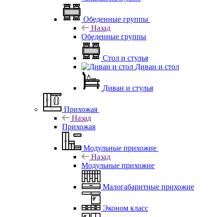
Обеденные группы
Назад
Обеденные группы
Стол и стулья
Диван и стол
Диван и стулья
Прихожая
Назад
Прихожая
Модульные прихожие
Назад
Модульные прихожие
Малогабаритные прихожие
Эконом класс