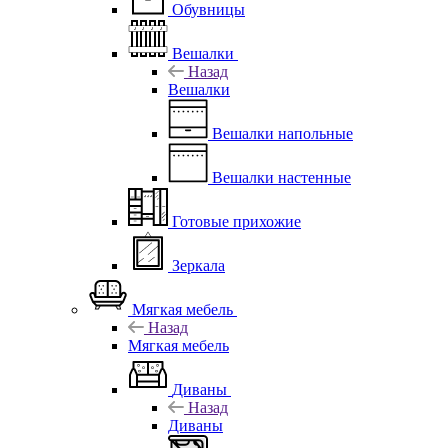
Обувницы
Вешалки
Назад
Вешалки
Вешалки напольные
Вешалки настенные
Готовые прихожие
Зеркала
Мягкая мебель
Назад
Мягкая мебель
Диваны
Назад
Диваны