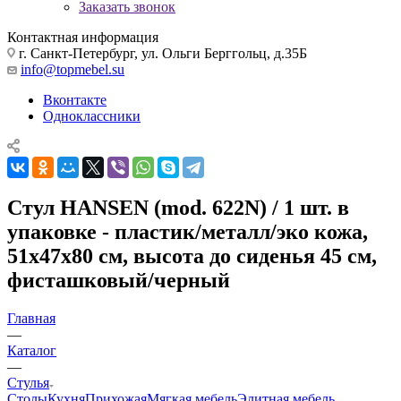
Заказать звонок
Контактная информация
г. Санкт-Петербург, ул. Ольги Берггольц, д.35Б
info@topmebel.su
Вконтакте
Одноклассники
Стул HANSEN (mod. 622N) / 1 шт. в
упаковке - пластик/металл/эко кожа,
51х47х80 см, высота до сиденья 45 см,
фисташковый/черный
Главная
—
Каталог
—
Стулья
Столы
Кухня
Прихожая
Мягкая мебель
Элитная мебель