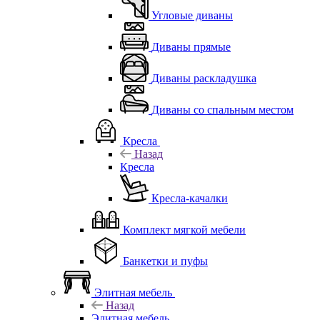
Угловые диваны
Диваны прямые
Диваны раскладушка
Диваны со спальным местом
Кресла
Назад
Кресла
Кресла-качалки
Комплект мягкой мебели
Банкетки и пуфы
Элитная мебель
Назад
Элитная мебель