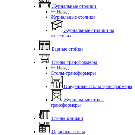
Журнальные столики
Назад
Журнальные столики
Журнальные столики на
колесиках
Барные стойки
Столы-трансформеры
Назад
Столы-трансформеры
Обеденные столы трансформеры
Журнальные столы
трансформеры
Столы-книжки
Офисные столы