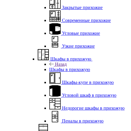
Закрытые прихожие
Современные прихожие
Угловые прихожие
Узкие прихожие
Шкафы в прихожую
Назад
Шкафы в прихожую
Шкафы-купе в прихожую
Угловой шкаф в прихожую
Недорогие шкафы в прихожую
Пеналы в прихожую