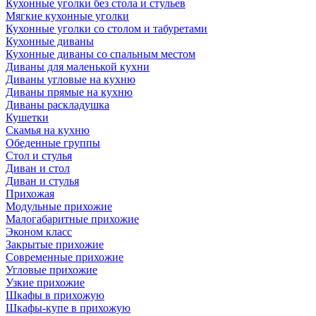
Кухонные уголки без стола и стульев
Мягкие кухонные уголки
Кухонные уголки со столом и табуретами
Кухонные диваны
Кухонные диваны со спальным местом
Диваны для маленькой кухни
Диваны угловые на кухню
Диваны прямые на кухню
Диваны раскладушка
Кушетки
Скамья на кухню
Обеденные группы
Стол и стулья
Диван и стол
Диван и стулья
Прихожая
Модульные прихожие
Малогабаритные прихожие
Эконом класс
Закрытые прихожие
Современные прихожие
Угловые прихожие
Узкие прихожие
Шкафы в прихожую
Шкафы-купе в прихожую