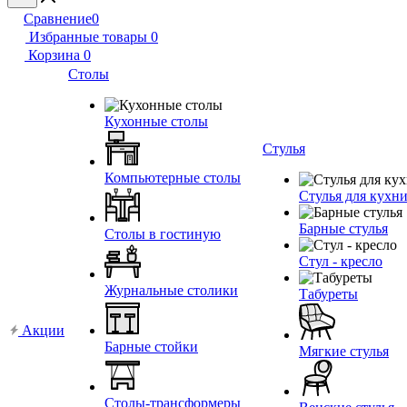
Сравнение
0
Избранные товары
0
Корзина
0
Столы
Кухонные столы
Стулья
Компьютерные столы
Стулья для кухн
Барные стулья
Столы в гостиную
Стул - кресло
Журнальные столики
Табуреты
Акции
Барные стойки
Мягкие стулья
Столы-трансформеры