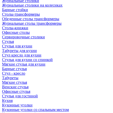
Журнальные столики
Журнальные столики на колесиках
Барные стойки
Столы-трансформеры
Обеденные столы трансформеры
Журнальные столы трансформеры
Столы-книжки
Офисные столы
Сервировочные столики
Стулья
Стулья для кухни
Табуреты для кухни
Стул кресло для кухни
Стулья для кухни со спинкой
Мягкие стулья для кухни
Барные стулья
Стул - кресло
Табуреты
Мягкие стулья
Венские стулья
Офисные стулья
Стулья для гостиной
Кухня
Кухонные уголки
Кухонные уголки со спальным местом