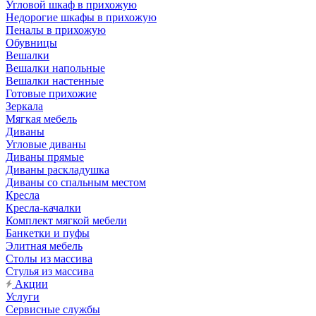
Угловой шкаф в прихожую
Недорогие шкафы в прихожую
Пеналы в прихожую
Обувницы
Вешалки
Вешалки напольные
Вешалки настенные
Готовые прихожие
Зеркала
Мягкая мебель
Диваны
Угловые диваны
Диваны прямые
Диваны раскладушка
Диваны со спальным местом
Кресла
Кресла-качалки
Комплект мягкой мебели
Банкетки и пуфы
Элитная мебель
Столы из массива
Стулья из массива
Акции
Услуги
Сервисные службы