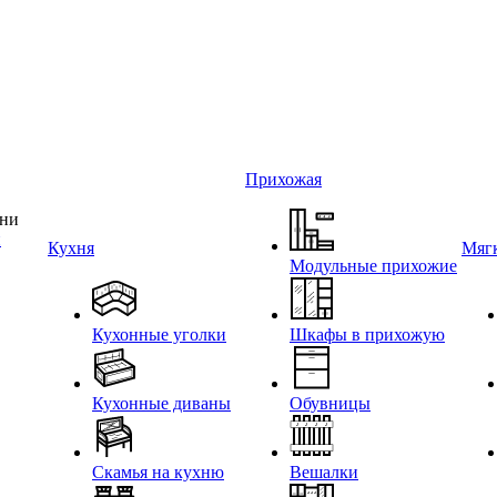
Прихожая
и
Кухня
Мягк
Модульные прихожие
Кухонные уголки
Шкафы в прихожую
Кухонные диваны
Обувницы
Скамья на кухню
Вешалки