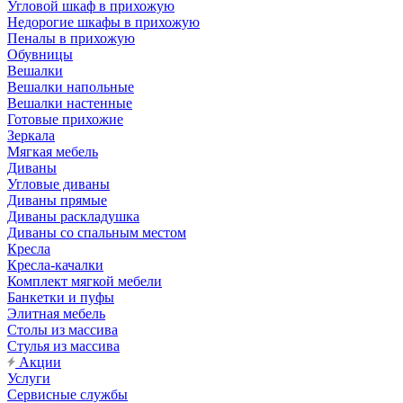
Угловой шкаф в прихожую
Недорогие шкафы в прихожую
Пеналы в прихожую
Обувницы
Вешалки
Вешалки напольные
Вешалки настенные
Готовые прихожие
Зеркала
Мягкая мебель
Диваны
Угловые диваны
Диваны прямые
Диваны раскладушка
Диваны со спальным местом
Кресла
Кресла-качалки
Комплект мягкой мебели
Банкетки и пуфы
Элитная мебель
Столы из массива
Стулья из массива
Акции
Услуги
Сервисные службы