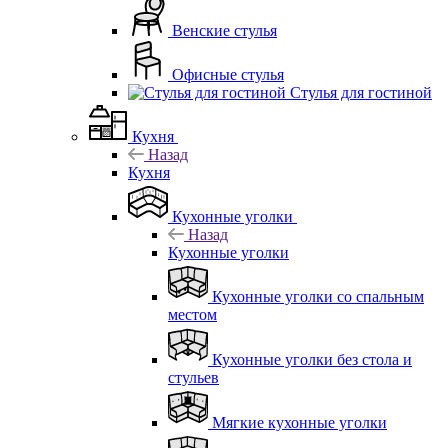
Венские стулья
Офисные стулья
Стулья для гостиной
Кухня
Назад
Кухня
Кухонные уголки
Назад
Кухонные уголки
Кухонные уголки со спальным
местом
Кухонные уголки без стола и
стульев
Мягкие кухонные уголки