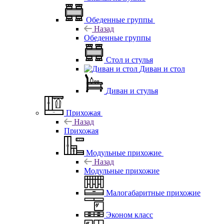
Обеденные группы
Назад
Обеденные группы
Стол и стулья
Диван и стол
Диван и стулья
Прихожая
Назад
Прихожая
Модульные прихожие
Назад
Модульные прихожие
Малогабаритные прихожие
Эконом класс