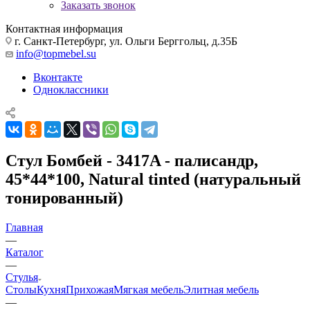
Заказать звонок
Контактная информация
г. Санкт-Петербург, ул. Ольги Берггольц, д.35Б
info@topmebel.su
Вконтакте
Одноклассники
Стул Бомбей - 3417A - палисандр,
45*44*100, Natural tinted (натуральный
тонированный)
Главная
—
Каталог
—
Стулья
Столы
Кухня
Прихожая
Мягкая мебель
Элитная мебель
—