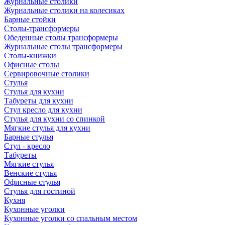
Журнальные столики
Журнальные столики на колесиках
Барные стойки
Столы-трансформеры
Обеденные столы трансформеры
Журнальные столы трансформеры
Столы-книжки
Офисные столы
Сервировочные столики
Стулья
Стулья для кухни
Табуреты для кухни
Стул кресло для кухни
Стулья для кухни со спинкой
Мягкие стулья для кухни
Барные стулья
Стул - кресло
Табуреты
Мягкие стулья
Венские стулья
Офисные стулья
Стулья для гостиной
Кухня
Кухонные уголки
Кухонные уголки со спальным местом