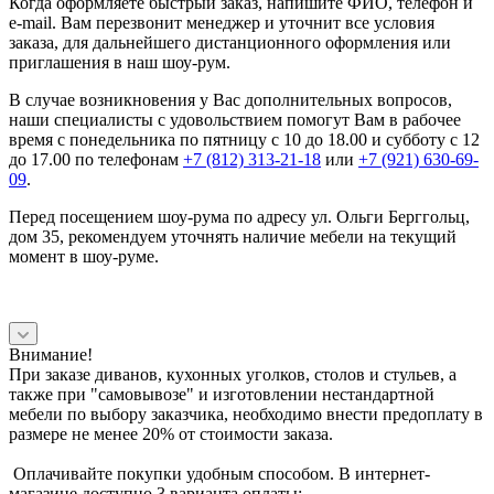
Когда оформляете быстрый заказ, напишите ФИО, телефон и
e-mail. Вам перезвонит менеджер и уточнит все условия
заказа, для дальнейшего дистанционного оформления или
приглашения в наш шоу-рум.
В случае возникновения у Вас дополнительных вопросов,
наши специалисты с удовольствием помогут Вам в рабочее
время с понедельника по пятницу с 10 до 18.00 и субботу с 12
до 17.00 по телефонам
+7 (812) 313-21-18
или
+7 (921) 630-69-
09
.
Перед посещением шоу-рума по адресу ул. Ольги Берггольц,
дом 35, рекомендуем уточнять наличие мебели на текущий
момент в шоу-руме.
Внимание!
При заказе диванов, кухонных уголков, столов и стульев, а
также при "самовывозе" и изготовлении нестандартной
мебели по выбору заказчика, необходимо внести предоплату в
размере не менее 20% от стоимости заказа.
Оплачивайте покупки удобным способом. В интернет-
магазине доступно 3 варианта оплаты: