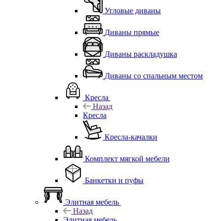
Угловые диваны
Диваны прямые
Диваны раскладушка
Диваны со спальным местом
Кресла
Назад
Кресла
Кресла-качалки
Комплект мягкой мебели
Банкетки и пуфы
Элитная мебель
Назад
Элитная мебель