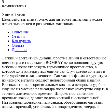
5
Комплектация
—
2 шт. в 1 упак.
Цена действительна только для интернет-магазина и может
отличаться от цен в розничных магазинах
Описание
Отзывы
Как купить
Оплата
Доставка
Легкий и элегантный дизайн, простые линии и естественные
цвета стула из коллекции BOMBAY легко дополнят другую
мебель и позволят создать гармоничное пространство, в
которое хочется вернуться еще не раз. Стул удачно сочетает в
себе удобство и лаконичность. Винтажная форма и фурнитура
из черного металла создают неповторимый облик изделия.
Высокая спинка с оригинальным кованым декором и удобное
сиденье из массива палисандра позволяют комфортно сидеть в
течение длительного времени. Широко поставленные
прочные ножки, делают модель крепкой и основательной.
Натуральная древесина палисандра, обработанная матовым
лаком, - прочный, устойчивый к повреждениям, твердый