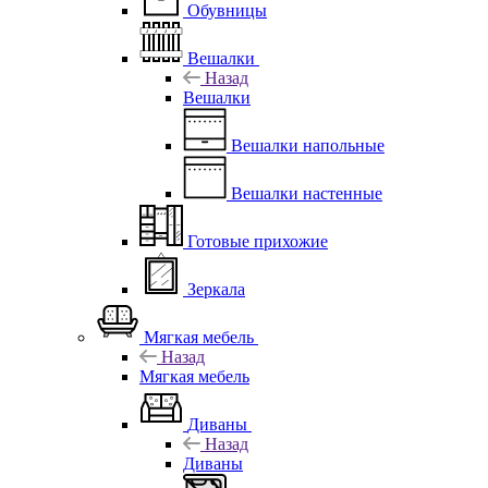
Обувницы
Вешалки
Назад
Вешалки
Вешалки напольные
Вешалки настенные
Готовые прихожие
Зеркала
Мягкая мебель
Назад
Мягкая мебель
Диваны
Назад
Диваны