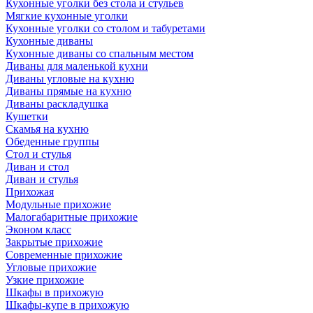
Кухонные уголки без стола и стульев
Мягкие кухонные уголки
Кухонные уголки со столом и табуретами
Кухонные диваны
Кухонные диваны со спальным местом
Диваны для маленькой кухни
Диваны угловые на кухню
Диваны прямые на кухню
Диваны раскладушка
Кушетки
Скамья на кухню
Обеденные группы
Стол и стулья
Диван и стол
Диван и стулья
Прихожая
Модульные прихожие
Малогабаритные прихожие
Эконом класс
Закрытые прихожие
Современные прихожие
Угловые прихожие
Узкие прихожие
Шкафы в прихожую
Шкафы-купе в прихожую