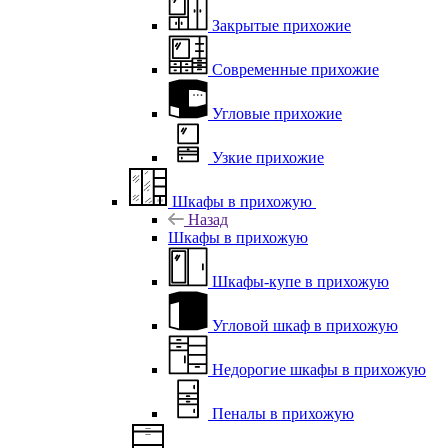
Закрытые прихожие
Современные прихожие
Угловые прихожие
Узкие прихожие
Шкафы в прихожую
Назад
Шкафы в прихожую
Шкафы-купе в прихожую
Угловой шкаф в прихожую
Недорогие шкафы в прихожую
Пеналы в прихожую