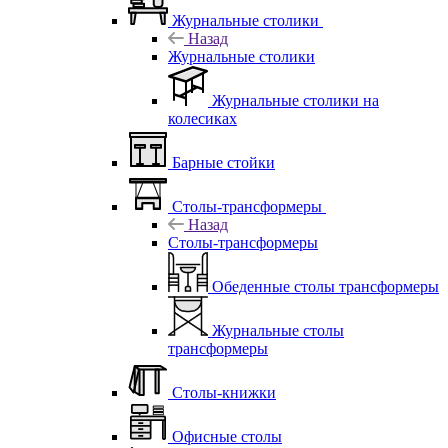
Журнальные столики
Назад
Журнальные столики
Журнальные столики на
колесиках
Барные стойки
Столы-трансформеры
Назад
Столы-трансформеры
Обеденные столы трансформеры
Журнальные столы
трансформеры
Столы-книжки
Офисные столы