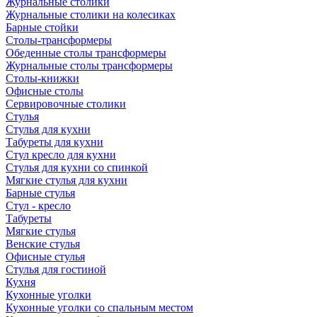
Журнальные столики
Журнальные столики на колесиках
Барные стойки
Столы-трансформеры
Обеденные столы трансформеры
Журнальные столы трансформеры
Столы-книжки
Офисные столы
Сервировочные столики
Стулья
Стулья для кухни
Табуреты для кухни
Стул кресло для кухни
Стулья для кухни со спинкой
Мягкие стулья для кухни
Барные стулья
Стул - кресло
Табуреты
Мягкие стулья
Венские стулья
Офисные стулья
Стулья для гостиной
Кухня
Кухонные уголки
Кухонные уголки со спальным местом