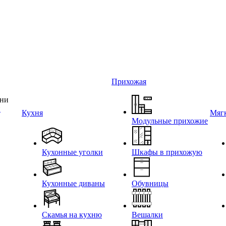
Прихожая
и
Кухня
Мягк
Модульные прихожие
Кухонные уголки
Шкафы в прихожую
Кухонные диваны
Обувницы
Скамья на кухню
Вешалки