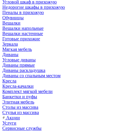
Угловой шкаф в прихожую
Недорогие шкафы в прихожую
Пеналы в прихожую
Обувницы
Вешалки
Вешалки напольные
Вешалки настенные
Готовые прихожие
Зеркала
Мягкая мебель
Диваны
Угловые диваны
Диваны прямые
Диваны раскладушка
Диваны со спальным местом
Кресла
Кресла-качалки
Комплект мягкой мебели
Банкетки и пуфы
Элитная мебель
Столы из массива
Стулья из массива
Акции
Услуги
Сервисные службы