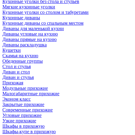
Кухонные уголки без стола и стульев
Мягкие кухонные уголки
Кухонные уголки со столом и табуретами
Кухонные диваны
Кухонные диваны со спальным местом
Диваны для маленькой кухни
Диваны угловые на кухню
Диваны прямые на кухню
Диваны раскладушка
Кушетки
Скамья на кухню
Обеденные группы
Стол и стулья
Диван и стол
Диван и стулья
Прихожая
Модульные прихожие
Малогабаритные прихожие
Эконом класс
Закрытые прихожие
Современные прихожие
Угловые прихожие
Узкие прихожие
Шкафы в прихожую
Шкафы-купе в прихожую