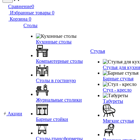
Сравнение
0
Избранные товары
0
Корзина
0
Столы
Кухонные столы
Стулья
Компьютерные столы
Стулья для кухн
Барные стулья
Столы в гостиную
Стул - кресло
Журнальные столики
Табуреты
Акции
Барные стойки
Мягкие стулья
Столы-трансформеры