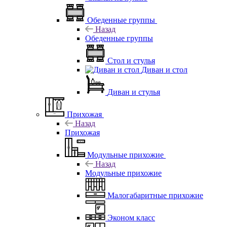
Обеденные группы
Назад
Обеденные группы
Стол и стулья
Диван и стол
Диван и стулья
Прихожая
Назад
Прихожая
Модульные прихожие
Назад
Модульные прихожие
Малогабаритные прихожие
Эконом класс