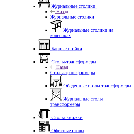
Журнальные столики
Назад
Журнальные столики
Журнальные столики на
колесиках
Барные стойки
Столы-трансформеры
Назад
Столы-трансформеры
Обеденные столы трансформеры
Журнальные столы
трансформеры
Столы-книжки
Офисные столы