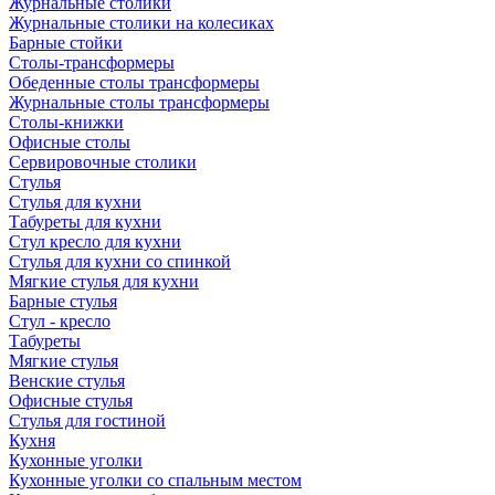
Журнальные столики
Журнальные столики на колесиках
Барные стойки
Столы-трансформеры
Обеденные столы трансформеры
Журнальные столы трансформеры
Столы-книжки
Офисные столы
Сервировочные столики
Стулья
Стулья для кухни
Табуреты для кухни
Стул кресло для кухни
Стулья для кухни со спинкой
Мягкие стулья для кухни
Барные стулья
Стул - кресло
Табуреты
Мягкие стулья
Венские стулья
Офисные стулья
Стулья для гостиной
Кухня
Кухонные уголки
Кухонные уголки со спальным местом