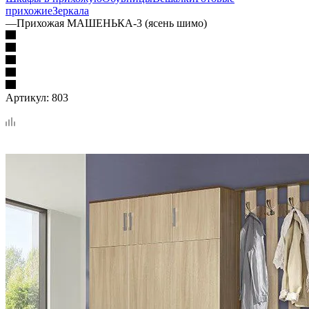
прихожие
Зеркала
—
Прихожая МАШЕНЬКА-3 (ясень шимо)
Артикул:
803