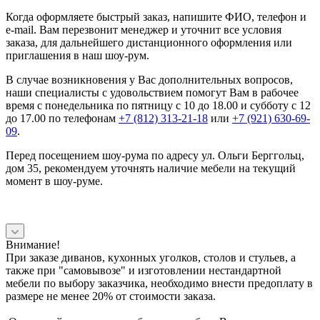
Когда оформляете быстрый заказ, напишите ФИО, телефон и
e-mail. Вам перезвонит менеджер и уточнит все условия
заказа, для дальнейшего дистанционного оформления или
приглашения в наш шоу-рум.
В случае возникновения у Вас дополнительных вопросов,
наши специалисты с удовольствием помогут Вам в рабочее
время с понедельника по пятницу с 10 до 18.00 и субботу с 12
до 17.00 по телефонам
+7 (812) 313-21-18
или
+7 (921) 630-69-
09
.
Перед посещением шоу-рума по адресу ул. Ольги Берггольц,
дом 35, рекомендуем уточнять наличие мебели на текущий
момент в шоу-руме.
Внимание!
При заказе диванов, кухонных уголков, столов и стульев, а
также при "самовывозе" и изготовлении нестандартной
мебели по выбору заказчика, необходимо внести предоплату в
размере не менее 20% от стоимости заказа.