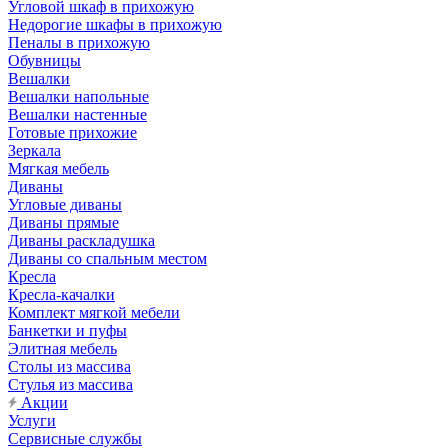
Угловой шкаф в прихожую
Недорогие шкафы в прихожую
Пеналы в прихожую
Обувницы
Вешалки
Вешалки напольные
Вешалки настенные
Готовые прихожие
Зеркала
Мягкая мебель
Диваны
Угловые диваны
Диваны прямые
Диваны раскладушка
Диваны со спальным местом
Кресла
Кресла-качалки
Комплект мягкой мебели
Банкетки и пуфы
Элитная мебель
Столы из массива
Стулья из массива
Акции
Услуги
Сервисные службы