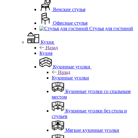
Венские стулья
Офисные стулья
Стулья для гостиной
Кухня
Назад
Кухня
Кухонные уголки
Назад
Кухонные уголки
Кухонные уголки со спальным
местом
Кухонные уголки без стола и
стульев
Мягкие кухонные уголки