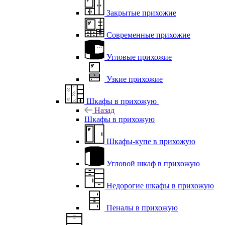
Закрытые прихожие
Современные прихожие
Угловые прихожие
Узкие прихожие
Шкафы в прихожую
Назад
Шкафы в прихожую
Шкафы-купе в прихожую
Угловой шкаф в прихожую
Недорогие шкафы в прихожую
Пеналы в прихожую