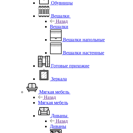
Обувницы
Вешалки
Назад
Вешалки
Вешалки напольные
Вешалки настенные
Готовые прихожие
Зеркала
Мягкая мебель
Назад
Мягкая мебель
Диваны
Назад
Диваны