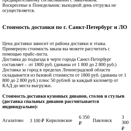
Воскресенье и Понедельник: выходной день отгрузка не
осуществляется.
Стоимость доставки по г. Санкт-Петербург и ЛО
Цена доставки зависит от района доставки и этажа.
Примерную стоимость заказа вы можете рассчитать с
помощью прайс-листа.
Доставка до подъезда в черте города Санкт-Петербург
составляет - от 1800 руб. (диваны от 1 800 до 2 800 руб.)
Доставка за город в пределах Ленинградской области
складывается из базовой стоимости от 1800 руб. (диваны от 1
800 до 2 800 руб.) плюс 50 рублей за каждый километр от
КАД до места выгрузки.
Стоимость доставки кухонных диванов, столов и стульев
(доставка спальных диванов рассчитывается
индивидуально):
6 350
3
Агалатово
Кириловское
Павловск
3 100 ₽
300
₽
₽