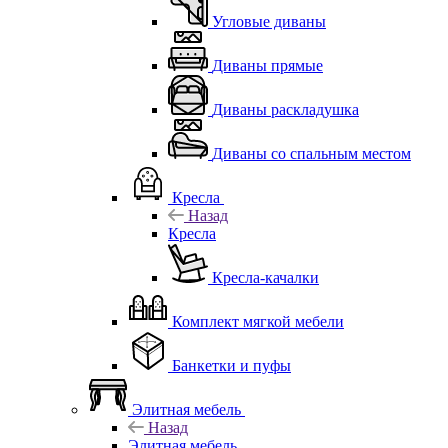
Угловые диваны
Диваны прямые
Диваны раскладушка
Диваны со спальным местом
Кресла
Назад
Кресла
Кресла-качалки
Комплект мягкой мебели
Банкетки и пуфы
Элитная мебель
Назад
Элитная мебель