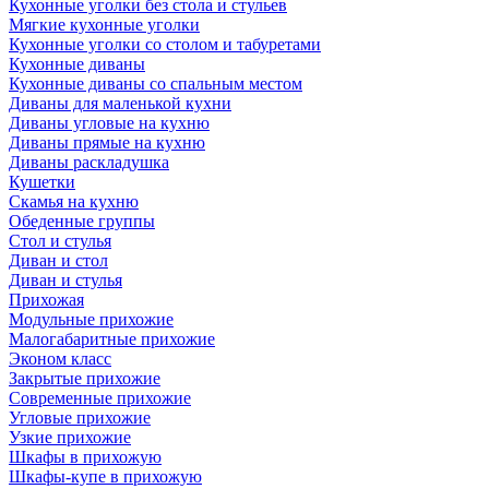
Кухонные уголки без стола и стульев
Мягкие кухонные уголки
Кухонные уголки со столом и табуретами
Кухонные диваны
Кухонные диваны со спальным местом
Диваны для маленькой кухни
Диваны угловые на кухню
Диваны прямые на кухню
Диваны раскладушка
Кушетки
Скамья на кухню
Обеденные группы
Стол и стулья
Диван и стол
Диван и стулья
Прихожая
Модульные прихожие
Малогабаритные прихожие
Эконом класс
Закрытые прихожие
Современные прихожие
Угловые прихожие
Узкие прихожие
Шкафы в прихожую
Шкафы-купе в прихожую