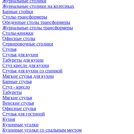
Журнальные столики
Журнальные столики на колесиках
Барные стойки
Столы-трансформеры
Обеденные столы трансформеры
Журнальные столы трансформеры
Столы-книжки
Офисные столы
Сервировочные столики
Стулья
Стулья для кухни
Табуреты для кухни
Стул кресло для кухни
Стулья для кухни со спинкой
Мягкие стулья для кухни
Барные стулья
Стул - кресло
Табуреты
Мягкие стулья
Венские стулья
Офисные стулья
Стулья для гостиной
Кухня
Кухонные уголки
Кухонные уголки со спальным местом