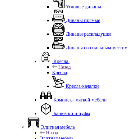
Угловые диваны
Диваны прямые
Диваны раскладушка
Диваны со спальным местом
Кресла
Назад
Кресла
Кресла-качалки
Комплект мягкой мебели
Банкетки и пуфы
Элитная мебель
Назад
Элитная мебель