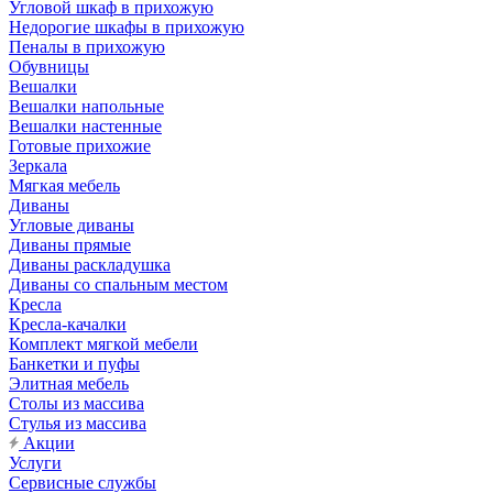
Угловой шкаф в прихожую
Недорогие шкафы в прихожую
Пеналы в прихожую
Обувницы
Вешалки
Вешалки напольные
Вешалки настенные
Готовые прихожие
Зеркала
Мягкая мебель
Диваны
Угловые диваны
Диваны прямые
Диваны раскладушка
Диваны со спальным местом
Кресла
Кресла-качалки
Комплект мягкой мебели
Банкетки и пуфы
Элитная мебель
Столы из массива
Стулья из массива
Акции
Услуги
Сервисные службы