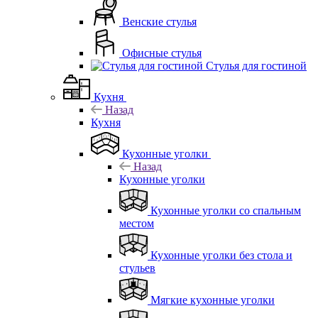
Венские стулья
Офисные стулья
Стулья для гостиной
Кухня
Назад
Кухня
Кухонные уголки
Назад
Кухонные уголки
Кухонные уголки со спальным
местом
Кухонные уголки без стола и
стульев
Мягкие кухонные уголки