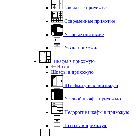
Закрытые прихожие
Современные прихожие
Угловые прихожие
Узкие прихожие
Шкафы в прихожую
Назад
Шкафы в прихожую
Шкафы-купе в прихожую
Угловой шкаф в прихожую
Недорогие шкафы в прихожую
Пеналы в прихожую