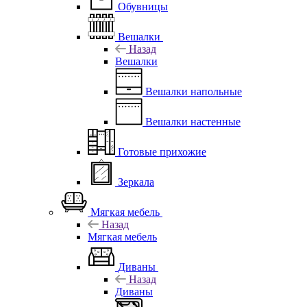
Обувницы
Вешалки
Назад
Вешалки
Вешалки напольные
Вешалки настенные
Готовые прихожие
Зеркала
Мягкая мебель
Назад
Мягкая мебель
Диваны
Назад
Диваны