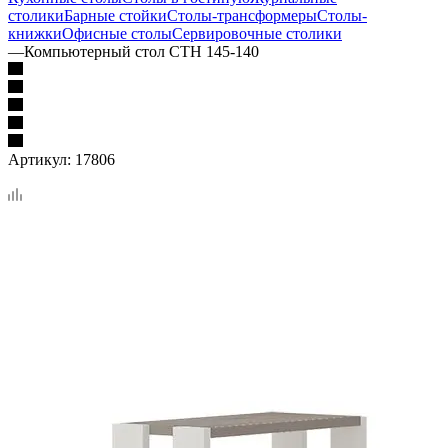
столики
Барные стойки
Столы-трансформеры
Столы-
книжки
Офисные столы
Сервировочные столики
—
Компьютерный стол СТН 145-140
Артикул:
17806