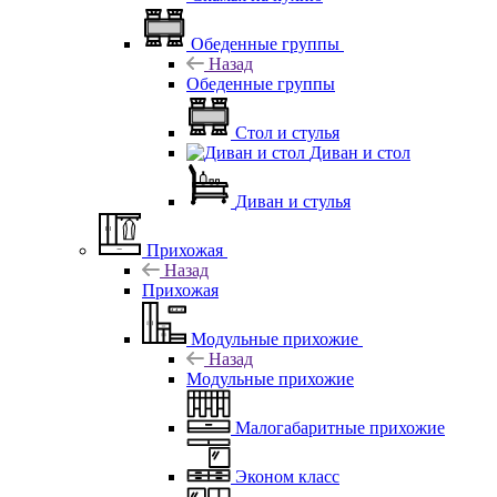
Обеденные группы
Назад
Обеденные группы
Стол и стулья
Диван и стол
Диван и стулья
Прихожая
Назад
Прихожая
Модульные прихожие
Назад
Модульные прихожие
Малогабаритные прихожие
Эконом класс