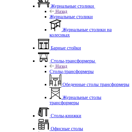
Журнальные столики
Назад
Журнальные столики
Журнальные столики на
колесиках
Барные стойки
Столы-трансформеры
Назад
Столы-трансформеры
Обеденные столы трансформеры
Журнальные столы
трансформеры
Столы-книжки
Офисные столы