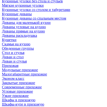
Кухонные уголки без стола и стульев
Мягкие кухонные уголки
Кухонные уголки со столом и табуретами
Кухонные диваны
Кухонные диваны со спальным местом
Диваны для маленькой кухни
Диваны угловые на кухню
Диваны прямые на кухню
Диваны раскладушка
Кушетки
Скамья на кухню
Обеденные группы
Стол и стулья
Диван и стол
Диван и стулья
Прихожая
Модульные прихожие
Малогабаритные прихожие
Эконом класс
Закрытые прихожие
Современные прихожие
Угловые прихожие
Узкие прихожие
Шкафы в прихожую
Шкафы-купе в прихожую