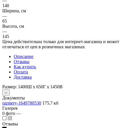
—
140
Ширина, см
—
65
Высота, см
—
145
Цена действительна только для интернет-магазина и может
отличаться от цен в розничных магазинах
Описание
Отзывы
Как купить
Оплата
Доставка
Размер: 1400Ш х 650Г х 1450В
Документы
razmery-1649780530
175,7 кб
Галерея
0
фото
—
Отзывы