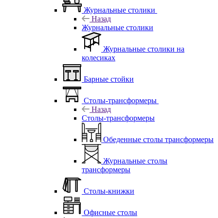
Журнальные столики
Назад
Журнальные столики
Журнальные столики на
колесиках
Барные стойки
Столы-трансформеры
Назад
Столы-трансформеры
Обеденные столы трансформеры
Журнальные столы
трансформеры
Столы-книжки
Офисные столы