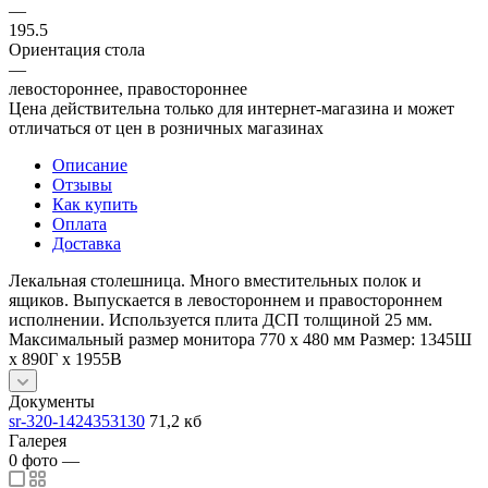
—
195.5
Ориентация стола
—
левостороннее, правостороннее
Цена действительна только для интернет-магазина и может
отличаться от цен в розничных магазинах
Описание
Отзывы
Как купить
Оплата
Доставка
Лекальная столешница. Много вместительных полок и
ящиков. Выпускается в левостороннем и правостороннем
исполнении. Используется плита ДСП толщиной 25 мм.
Максимальный размер монитора 770 х 480 мм Размер: 1345Ш
x 890Г x 1955В
Документы
sr-320-1424353130
71,2 кб
Галерея
0
фото
—