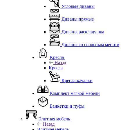
Угловые диваны
Диваны прямые
Диваны раскладушка
Диваны со спальным местом
Кресла
Назад
Кресла
Кресла-качалки
Комплект мягкой мебели
Банкетки и пуфы
Элитная мебель
Назад
Элитная мебель