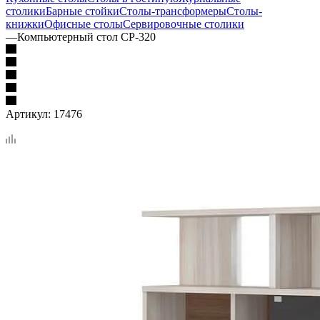
столики
Барные стойки
Столы-трансформеры
Столы-
книжки
Офисные столы
Сервировочные столики
—
Компьютерный стол СР-320
Артикул:
17476