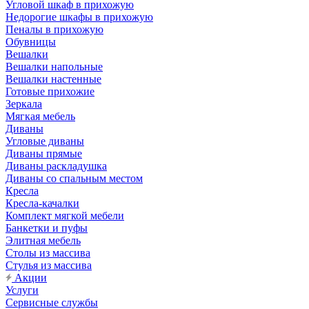
Угловой шкаф в прихожую
Недорогие шкафы в прихожую
Пеналы в прихожую
Обувницы
Вешалки
Вешалки напольные
Вешалки настенные
Готовые прихожие
Зеркала
Мягкая мебель
Диваны
Угловые диваны
Диваны прямые
Диваны раскладушка
Диваны со спальным местом
Кресла
Кресла-качалки
Комплект мягкой мебели
Банкетки и пуфы
Элитная мебель
Столы из массива
Стулья из массива
Акции
Услуги
Сервисные службы