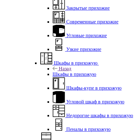
Закрытые прихожие
Современные прихожие
Угловые прихожие
Узкие прихожие
Шкафы в прихожую
Назад
Шкафы в прихожую
Шкафы-купе в прихожую
Угловой шкаф в прихожую
Недорогие шкафы в прихожую
Пеналы в прихожую