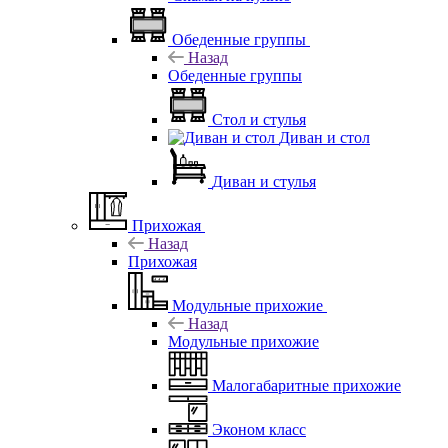
Обеденные группы
Назад
Обеденные группы
Стол и стулья
Диван и стол
Диван и стулья
Прихожая
Назад
Прихожая
Модульные прихожие
Назад
Модульные прихожие
Малогабаритные прихожие
Эконом класс