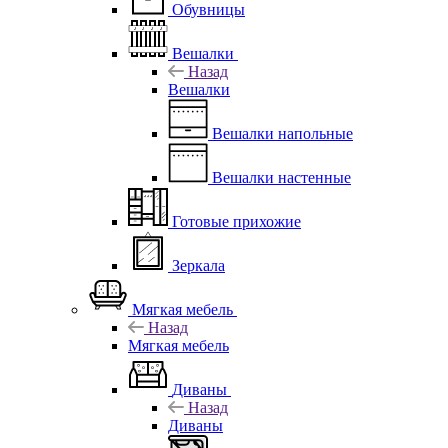
Обувницы
Вешалки
Назад
Вешалки
Вешалки напольные
Вешалки настенные
Готовые прихожие
Зеркала
Мягкая мебель
Назад
Мягкая мебель
Диваны
Назад
Диваны