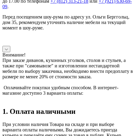
до 17.00 по телефонам
+7 (812) 313-21-18
или
+7 (921) 630-69-
09
.
Перед посещением шоу-рума по адресу ул. Ольги Берггольц,
дом 35, рекомендуем уточнять наличие мебели на текущий
момент в шоу-руме.
Внимание!
При заказе диванов, кухонных уголков, столов и стульев, а
также при "самовывозе" и изготовлении нестандартной
мебели по выбору заказчика, необходимо внести предоплату в
размере не менее 20% от стоимости заказа.
Оплачивайте покупки удобным способом. В интернет-
магазине доступно 3 варианта оплаты:
1. Оплата наличными
При условии наличия Товара на складе и при выборе
варианта оплаты наличными, Вы дожидаетесь приезда
курьера и передаёте ему сумму за товар в рублях. Курьер