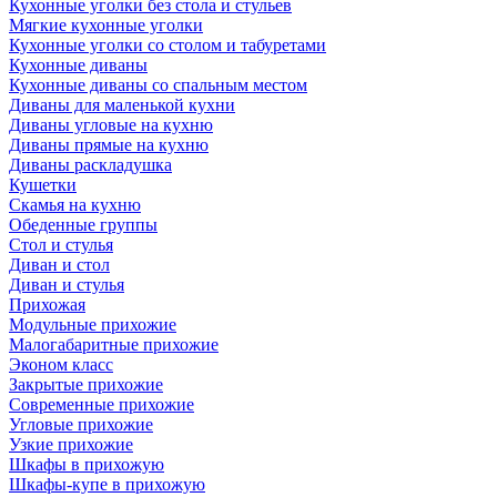
Кухонные уголки без стола и стульев
Мягкие кухонные уголки
Кухонные уголки со столом и табуретами
Кухонные диваны
Кухонные диваны со спальным местом
Диваны для маленькой кухни
Диваны угловые на кухню
Диваны прямые на кухню
Диваны раскладушка
Кушетки
Скамья на кухню
Обеденные группы
Стол и стулья
Диван и стол
Диван и стулья
Прихожая
Модульные прихожие
Малогабаритные прихожие
Эконом класс
Закрытые прихожие
Современные прихожие
Угловые прихожие
Узкие прихожие
Шкафы в прихожую
Шкафы-купе в прихожую