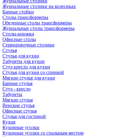
Журнальные столики
Журнальные столики на колесиках
Барные стойки
Столы-трансформеры
Обеденные столы трансформеры
Журнальные столы трансформеры
Столы-книжки
Офисные столы
Сервировочные столики
Стулья
Стулья для кухни
Табуреты для кухни
Стул кресло для кухни
Стулья для кухни со спинкой
Мягкие стулья для кухни
Барные стулья
Стул - кресло
Табуреты
Мягкие стулья
Венские стулья
Офисные стулья
Стулья для гостиной
Кухня
Кухонные уголки
Кухонные уголки со спальным местом