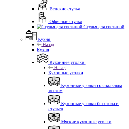
Венские стулья
Офисные стулья
Стулья для гостиной
Кухня
Назад
Кухня
Кухонные уголки
Назад
Кухонные уголки
Кухонные уголки со спальным
местом
Кухонные уголки без стола и
стульев
Мягкие кухонные уголки