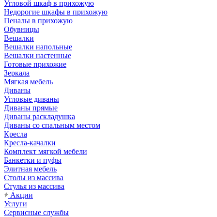
Угловой шкаф в прихожую
Недорогие шкафы в прихожую
Пеналы в прихожую
Обувницы
Вешалки
Вешалки напольные
Вешалки настенные
Готовые прихожие
Зеркала
Мягкая мебель
Диваны
Угловые диваны
Диваны прямые
Диваны раскладушка
Диваны со спальным местом
Кресла
Кресла-качалки
Комплект мягкой мебели
Банкетки и пуфы
Элитная мебель
Столы из массива
Стулья из массива
Акции
Услуги
Сервисные службы