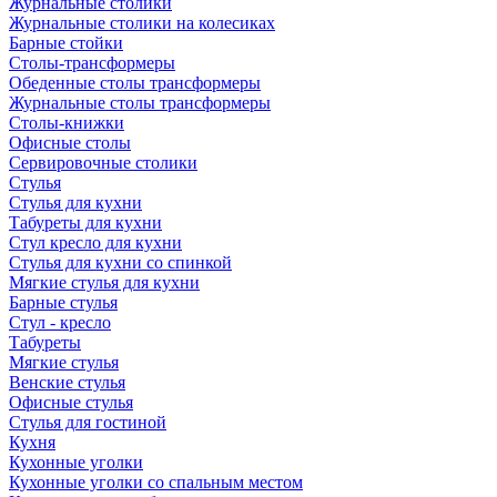
Журнальные столики
Журнальные столики на колесиках
Барные стойки
Столы-трансформеры
Обеденные столы трансформеры
Журнальные столы трансформеры
Столы-книжки
Офисные столы
Сервировочные столики
Стулья
Стулья для кухни
Табуреты для кухни
Стул кресло для кухни
Стулья для кухни со спинкой
Мягкие стулья для кухни
Барные стулья
Стул - кресло
Табуреты
Мягкие стулья
Венские стулья
Офисные стулья
Стулья для гостиной
Кухня
Кухонные уголки
Кухонные уголки со спальным местом