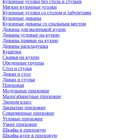
Кухонные уголки без стола и стульев
Мягкие кухонные уголки
Кухонные уголки со столом и табуретами
Кухонные диваны
Кухонные диваны со спальным местом
Диваны для маленькой кухни
Диваны угловые на кухню
Диваны прямые на кухню
Диваны раскладушка
Кушетки
Скамья на кухню
Обеденные группы
Стол и стулья
Диван и стол
Диван и стулья
Прихожая
Модульные прихожие
Малогабаритные прихожие
Эконом класс
Закрытые прихожие
Современные прихожие
Угловые прихожие
Узкие прихожие
Шкафы в прихожую
Шкафы-купе в прихожую