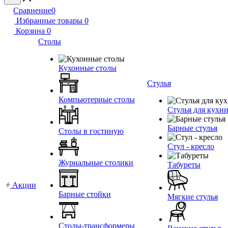
Сравнение
0
Избранные товары
0
Корзина
0
Столы
Кухонные столы
Стулья
Компьютерные столы
Стулья для кухн
Барные стулья
Столы в гостиную
Стул - кресло
Журнальные столики
Табуреты
Акции
Барные стойки
Мягкие стулья
Столы-трансформеры