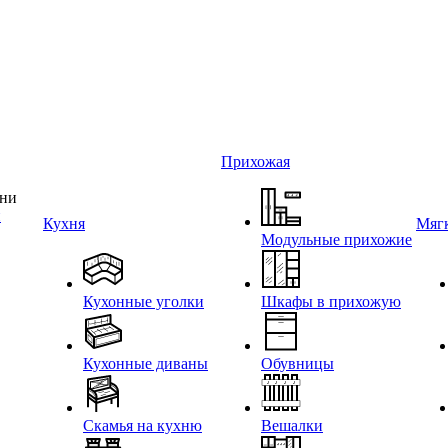
Прихожая
и
Кухня
Мягк
Модульные прихожие
Кухонные уголки
Шкафы в прихожую
Кухонные диваны
Обувницы
Скамья на кухню
Вешалки