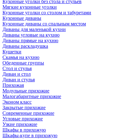
Кухонные уголки без стола и стульев
Мягкие кухонные уголки
Кухонные уголки со столом и табуретами
Кухонные диваны
Кухонные диваны со спальным местом
Диваны для маленькой кухни
Диваны угловые на кухню
Диваны прямые на кухню
Диваны раскладушка
Кушетки
Скамья на кухню
Обеденные группы
Стол и стулья
Диван и стол
Диван и стулья
Прихожая
Модульные прихожие
Малогабаритные прихожие
Эконом класс
Закрытые прихожие
Современные прихожие
Угловые прихожие
Узкие прихожие
Шкафы в прихожую
Шкафы-купе в прихожую