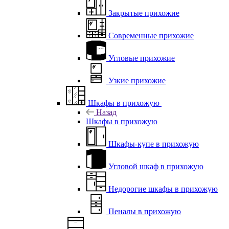
Закрытые прихожие
Современные прихожие
Угловые прихожие
Узкие прихожие
Шкафы в прихожую
Назад
Шкафы в прихожую
Шкафы-купе в прихожую
Угловой шкаф в прихожую
Недорогие шкафы в прихожую
Пеналы в прихожую