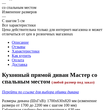
—
со спальным местом
Изменение размеров
—
С шагом 5 см
Все характеристики
Цена действительна только для интернет-магазина и может
отличаться от цен в розничных магазинах
Описание
Отзывы
Характеристики
Как купить
Оплата
Доставка
Кухонный прямой диван Мастер со
спальным местом
(любой размер под заказ)
Перейти по ссылке для выбора обивки дивана
Размеры дивана (ШхГхВ): 1700х630х820 мм (изменение
размера от 1700 до 2200 мм с шагом 100 мм)
Габаритная глубина без подлокотника: 630 мм