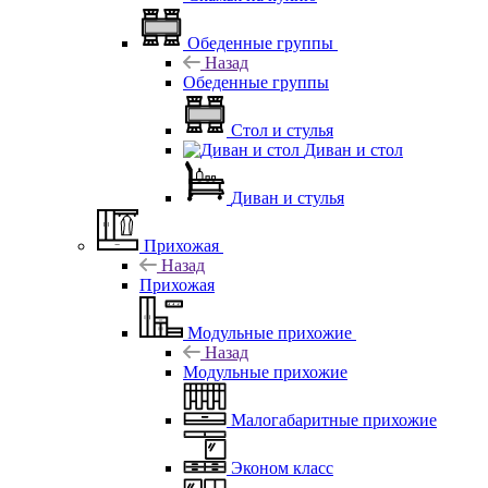
Обеденные группы
Назад
Обеденные группы
Стол и стулья
Диван и стол
Диван и стулья
Прихожая
Назад
Прихожая
Модульные прихожие
Назад
Модульные прихожие
Малогабаритные прихожие
Эконом класс