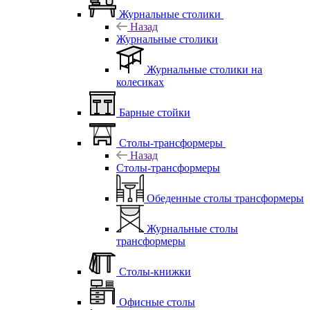
Журнальные столики
Назад
Журнальные столики
Журнальные столики на
колесиках
Барные стойки
Столы-трансформеры
Назад
Столы-трансформеры
Обеденные столы трансформеры
Журнальные столы
трансформеры
Столы-книжки
Офисные столы