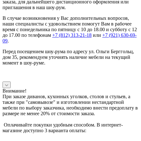
заказа, для дальнейшего дистанционного оформления или
приглашения в наш шоу-рум.
В случае возникновения у Вас дополнительных вопросов,
наши специалисты с удовольствием помогут Вам в рабочее
время с понедельника по пятницу с 10 до 18.00 и субботу с 12
до 17.00 по телефонам
+7 (812) 313-21-18
или
+7 (921) 630-69-
09
.
Перед посещением шоу-рума по адресу ул. Ольги Берггольц,
дом 35, рекомендуем уточнять наличие мебели на текущий
момент в шоу-руме.
Внимание!
При заказе диванов, кухонных уголков, столов и стульев, а
также при "самовывозе" и изготовлении нестандартной
мебели по выбору заказчика, необходимо внести предоплату в
размере не менее 20% от стоимости заказа.
Оплачивайте покупки удобным способом. В интернет-
магазине доступно 3 варианта оплаты: