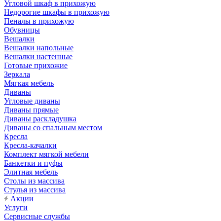
Угловой шкаф в прихожую
Недорогие шкафы в прихожую
Пеналы в прихожую
Обувницы
Вешалки
Вешалки напольные
Вешалки настенные
Готовые прихожие
Зеркала
Мягкая мебель
Диваны
Угловые диваны
Диваны прямые
Диваны раскладушка
Диваны со спальным местом
Кресла
Кресла-качалки
Комплект мягкой мебели
Банкетки и пуфы
Элитная мебель
Столы из массива
Стулья из массива
Акции
Услуги
Сервисные службы