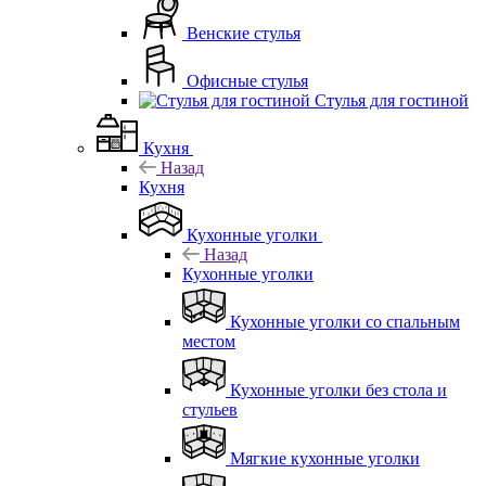
Венские стулья
Офисные стулья
Стулья для гостиной
Кухня
Назад
Кухня
Кухонные уголки
Назад
Кухонные уголки
Кухонные уголки со спальным
местом
Кухонные уголки без стола и
стульев
Мягкие кухонные уголки