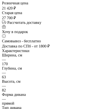
Розничная цена
21 420
₽
Cтарая цена
27 700
₽
Рассчитать доставку
Хочу в подарок
Самовывоз - бесплатно
Доставка по СПб - от 1800 ₽
Характеристики
Ширина, см
—
170
Глубина, см
—
63
Высота, см
—
82
Форма дивана
—
прямой
Тип дивана