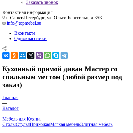
Заказать звонок
Контактная информация
г. Санкт-Петербург, ул. Ольги Берггольц, д.35Б
info@topmebel.su
Вконтакте
Одноклассники
Кухонный прямой диван Мастер со
спальным местом (любой размер под
заказ)
Главная
—
Каталог
—
Мебель для Кухни
Столы
Стулья
Прихожая
Мягкая мебель
Элитная мебель
—