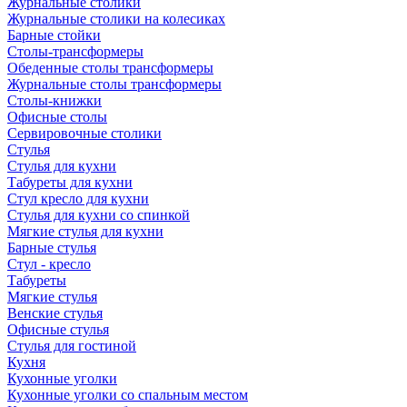
Журнальные столики
Журнальные столики на колесиках
Барные стойки
Столы-трансформеры
Обеденные столы трансформеры
Журнальные столы трансформеры
Столы-книжки
Офисные столы
Сервировочные столики
Стулья
Стулья для кухни
Табуреты для кухни
Стул кресло для кухни
Стулья для кухни со спинкой
Мягкие стулья для кухни
Барные стулья
Стул - кресло
Табуреты
Мягкие стулья
Венские стулья
Офисные стулья
Стулья для гостиной
Кухня
Кухонные уголки
Кухонные уголки со спальным местом