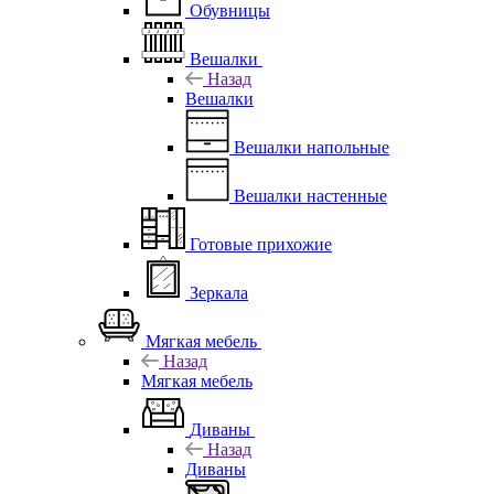
Обувницы
Вешалки
Назад
Вешалки
Вешалки напольные
Вешалки настенные
Готовые прихожие
Зеркала
Мягкая мебель
Назад
Мягкая мебель
Диваны
Назад
Диваны