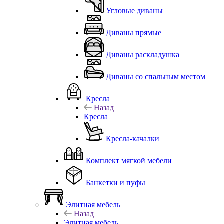
Угловые диваны
Диваны прямые
Диваны раскладушка
Диваны со спальным местом
Кресла
Назад
Кресла
Кресла-качалки
Комплект мягкой мебели
Банкетки и пуфы
Элитная мебель
Назад
Элитная мебель